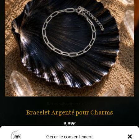
Rituel saisonnier de l'été
Bracelet Argenté pour Charms
9,99
€
Gérer le consentement