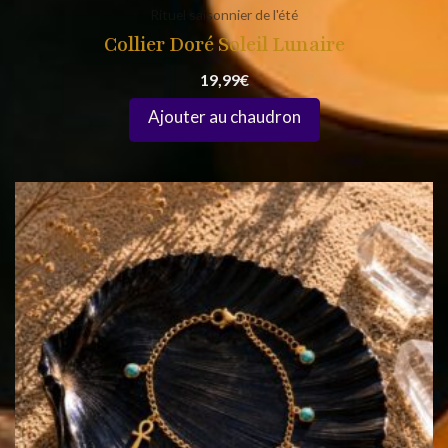
Rituel saisonnier de l'été
Collier Doré Soleil Lunaire
19,99
€