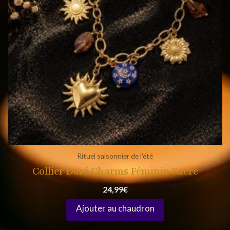
Rituel saisonnier de l'été
Collier Doré Charms Féminin Sacré
24,99
€