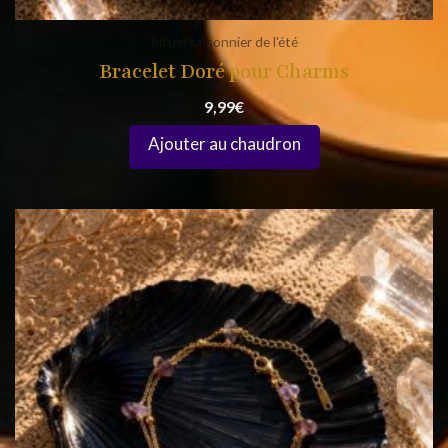
Rituel saisonnier de l'été
Bracelet Doré pour Charms
9,99
€