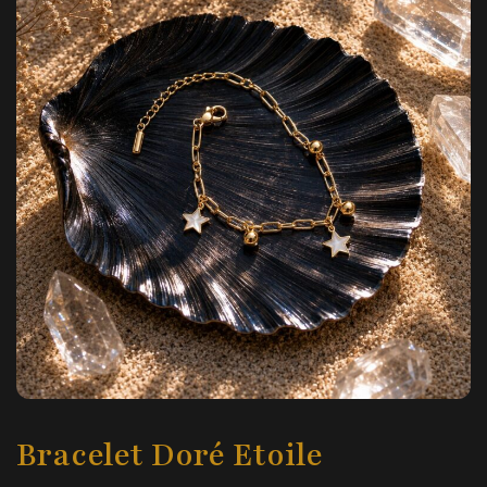
Bracelet Doré Etoile