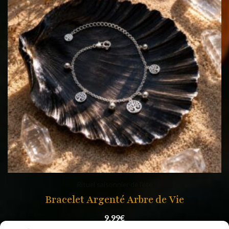
Rituel saisonnier de l'été
Bracelet Argenté Arbre de Vie
9,99
€