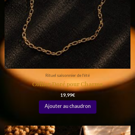
Rituel saisonnier de l'été
Collier Doré pour Charms
19,99
€