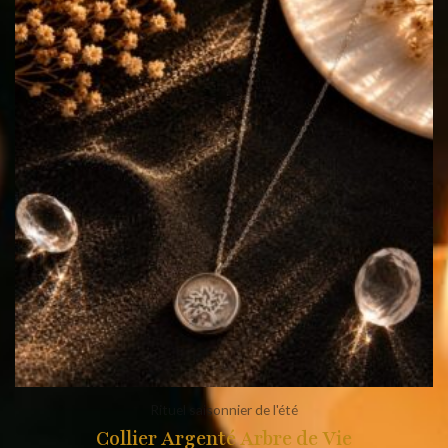
Rituel saisonnier de l'été
Collier Argenté Arbre de Vie