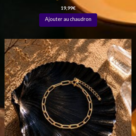
19,99
€