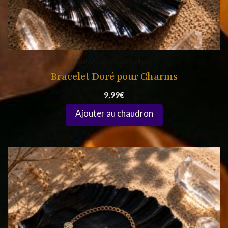
Rituel saisonnier de l'été
Bracelet Doré pour Charms
9,99
€