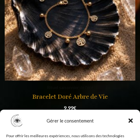
Rituel saisonnier de l'été
Bracelet Doré Arbre de Vie
9,99
€
Gérer le consentement
Pour offrir les meilleures expériences, nous utilisons des technologies