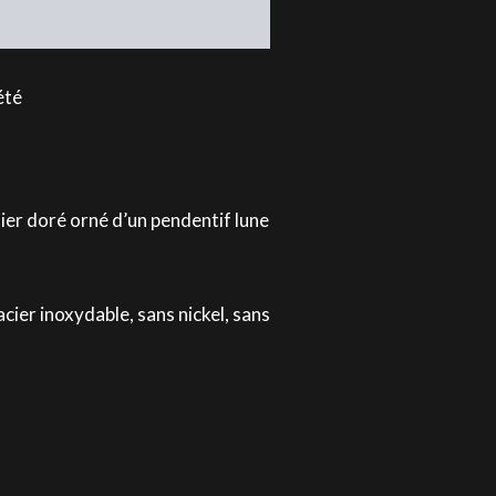
été
ier doré orné d’un pendentif lune
acier inoxydable, sans nickel, sans