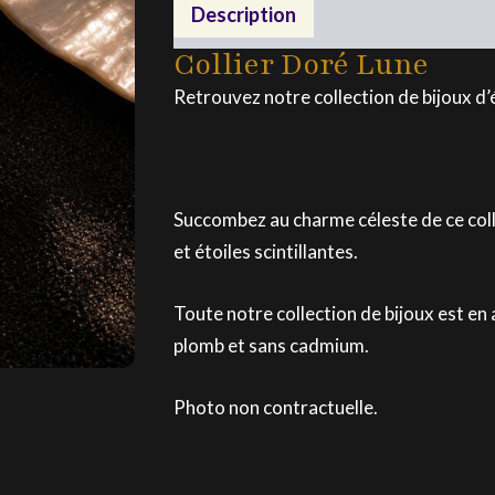
Lune
Description
Collier Doré Lune
Retrouvez notre collection de bijoux d’
Succombez au charme céleste de ce coll
et étoiles scintillantes.
Toute notre collection de bijoux est en 
plomb et sans cadmium.
Photo non contractuelle.