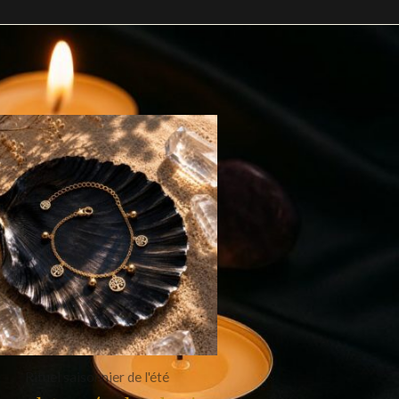
Rituel saisonnier de l'été