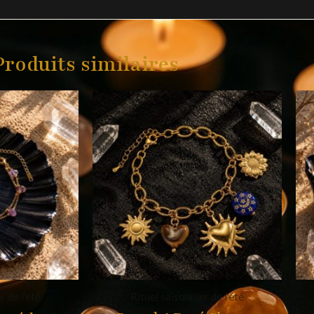
Produits similaires
r de l'été
Rituel saisonnier de l'été