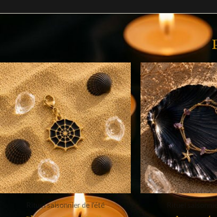
Rituel saisonnier de l'été
Rituel saisonnie