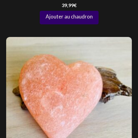
39,99
€