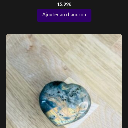
15,99
€