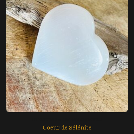
Lithothérapie & Bien-être énergétique
Coeur de Sélénite