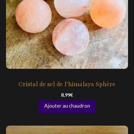
Lithothérapie & Bien-être énergétique
Cristal de sel de l’himalaya Sphère
8,99
€