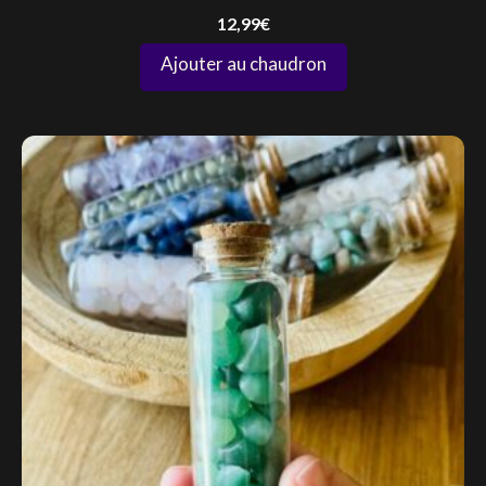
12,99
€