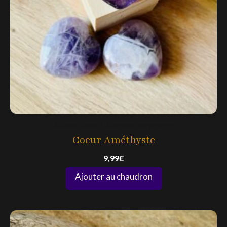
Lithothérapie & Bien-être énergétique
Coeur Améthyste
9,99
€