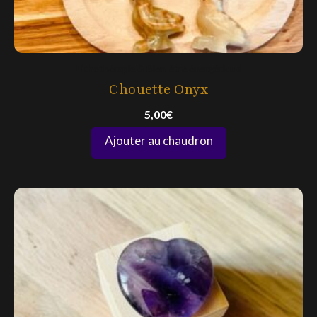
Lithothérapie & Bien-être énergétique
Chouette Onyx
5,00
€