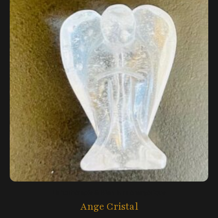
Lithothérapie & Bien-être énergétique
Ange Cristal