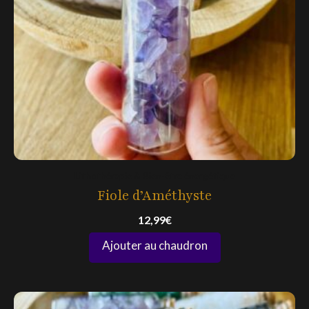
Lithothérapie & Bien-être énergétique
Fiole d’Améthyste
12,99
€