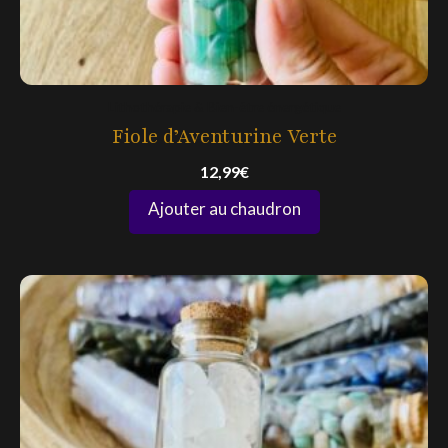
Lithothérapie & Bien-être énergétique
Fiole d’Aventurine Verte
12,99
€