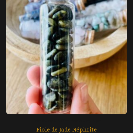
Lithothérapie & Bien-être énergétique
Fiole de Jade Néphrite