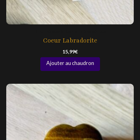
Lithothérapie & Bien-être énergétique
Coeur Labradorite
15,99
€