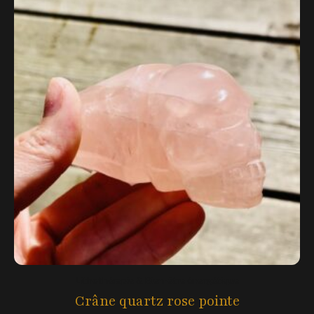
Lithothérapie & Bien-être énergétique
Crâne quartz rose pointe