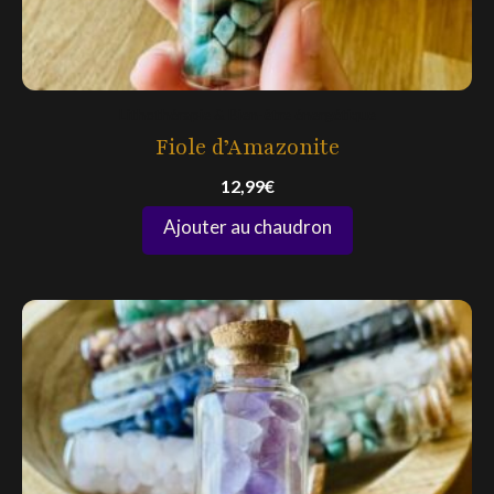
Lithothérapie & Bien-être énergétique
Fiole d’Amazonite
12,99
€