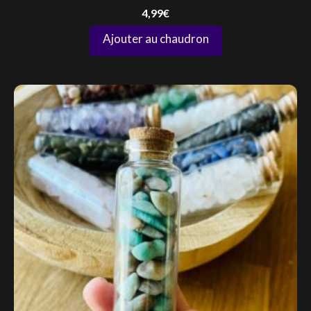
4,99
€