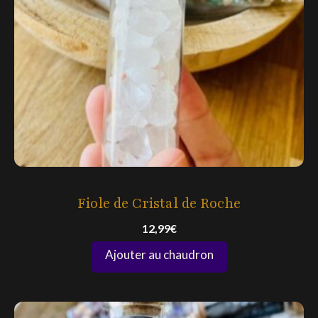
Lithothérapie & Bien-être énergétique
Fiole de Cristal de Roche
12,99
€