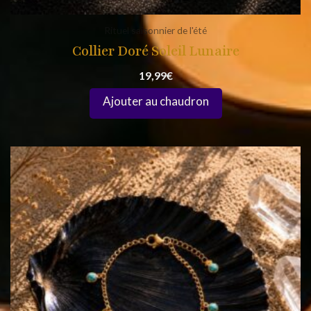
Rituel saisonnier de l'été
Collier Doré Soleil Lunaire
19,99
€