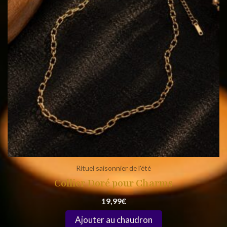
Rituel saisonnier de l'été
Collier Doré pour Charms
19,99
€