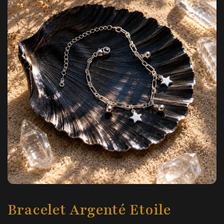
Bracelet Argenté Etoile