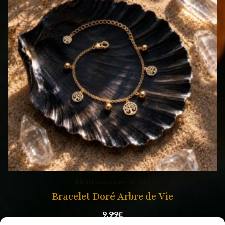
Rituel saisonnier de l'été
Bracelet Doré Arbre de Vie
9,99
€