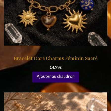
Rituel saisonnier de l'été
Bracelet Doré Charms Féminin Sacré
14,99
€