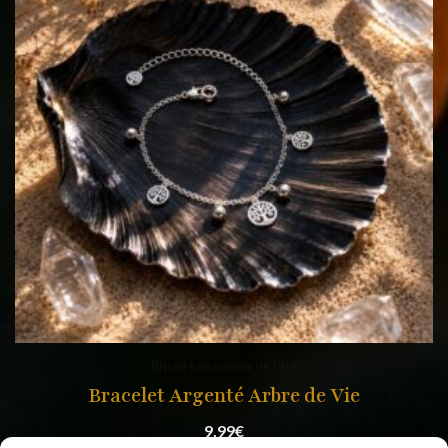
Rituel saisonnier de l'été
Bracelet Argenté Arbre de Vie
9,99
€