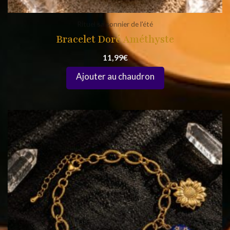
Rituel saisonnier de l'été
Bracelet Doré Améthyste
11,99
€