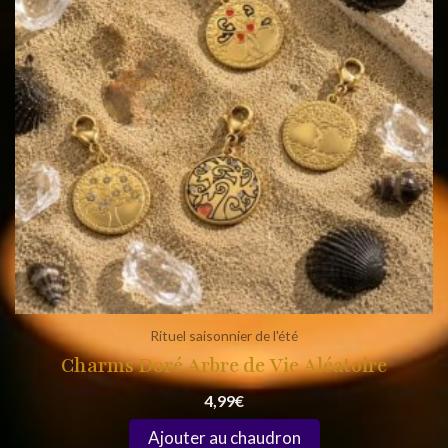
Rituel saisonnier de l'été
Charms Doré Arbre de Vie Aléatoire
4,99
€