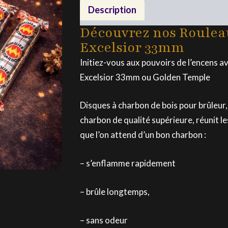
charbon
Description
Excelsior
33mm
Découvrez nos Roulea
Excelsior 33mm
Initiez-vous aux pouvoirs de l’encens 
Excelsior 33mm ou Golden Temple
Disques à charbon de bois pour brûleur,
charbon de qualité supérieure, réunit le
que l’on attend d’un bon charbon :
– s’enflamme rapidement
– brûle longtemps,
– sans odeur