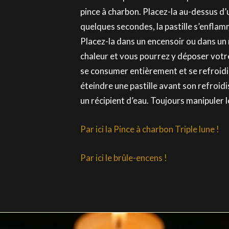
pince à charbon. Placez-la au-dessus d’
quelques secondes, la pastille s’enflam
Placez-la dans un encensoir ou dans un 
chaleur et vous pourrez y déposer votre e
se consumer entièrement et se refroidir
éteindre une pastille avant son refroid
un récipient d’eau. Toujours manipuler l
Par ici la Pince à charbon Triple lune !
Par ici le brûle-encens !