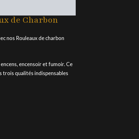
ux de Charbon
avec nos Rouleaux de charbon
 encens, encensoir et fumoir. Ce
s trois qualités indispensables