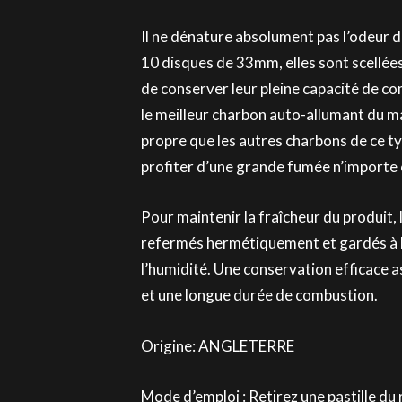
Il ne dénature absolument pas l’odeur d
10 disques de 33mm, elles sont scellée
de conserver leur pleine capacité de com
le meilleur charbon auto-allumant du m
propre que les autres charbons de ce t
profiter d’une grande fumée n’importe 
Pour maintenir la fraîcheur du produit,
refermés hermétiquement et gardés à l’a
l’humidité. Une conservation efficace 
et une longue durée de combustion.
Origine: ANGLETERRE
Mode d’emploi : Retirez une pastille du