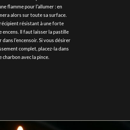
une flamme pour l’allumer : en
mera alors sur toute sa surface.
récipient résistant à une forte
ncens. Il faut laisser la pastille
 dans l’encensoir. Si vous désirer
issement complet, placez-la dans
e charbon avec la pince.