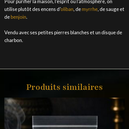
Pour purifier la maison, l’esprit ou l’atmosphère, on
utilise plutôt des encens d’
oliban
, de
myrrhe
, de sauge et
de
benjoin
.
Vendu avec ses petites pierres blanches et un disque de
charbon.
Produits similaires