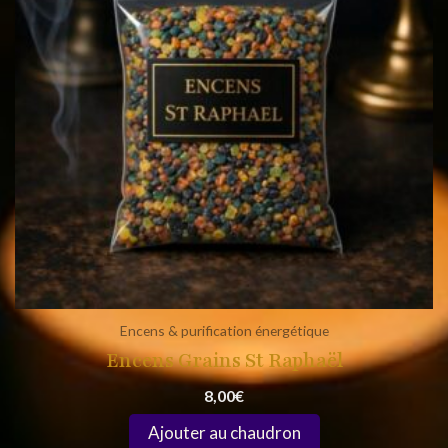
Encens & purification énergétique
Encens Grains St Raphaël
8,00
€