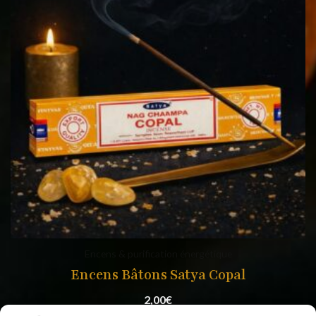
Encens & purification énergétique
Encens Bâtons Satya Copal
2,00
€