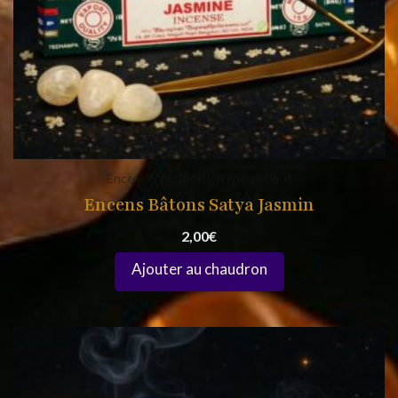
Encens & purification énergétique
Encens Bâtons Satya Jasmin
2,00
€