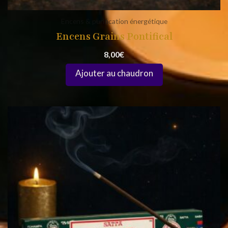
Encens & purification énergétique
Encens Grains Pontifical
8,00
€