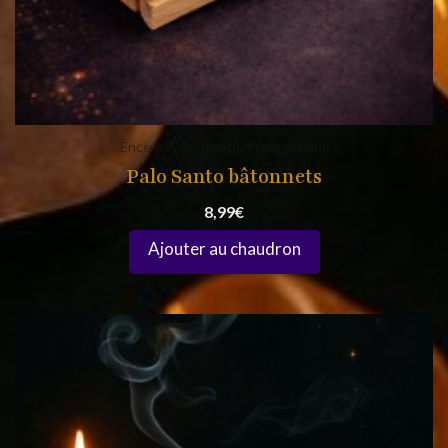
Encens & purification énergétique
Palo Santo bâtonnets
8,99
€