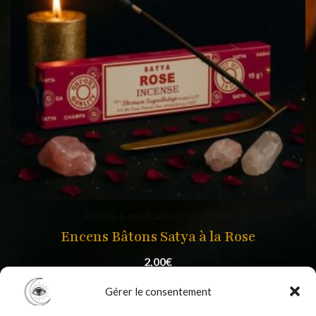
Encens & purification énergétique
Encens Bâtons Satya à la Rose
2,00
€
Gérer le consentement