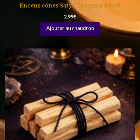
Encens cônes Satya Dragon’s Blood
2,99
€