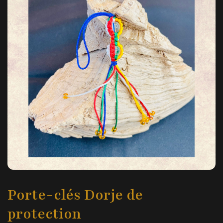
Porte-clés Dorje de
protection