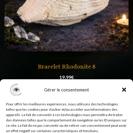
Bijoux énergétiques
Bracelet Rhodonite 8
19,99
€
Gérer le consentement
Pour offrir les meilleures expériences, nous utilisons des technologies
telles que les cookies pour stocker et/ou accéder aux informations des
appareils. Le fait de consentir à ces technologies nous permettra de traiter
des données telles que le comportement de navigation ou les ID uniques sur
ce site. Le fait de ne pas consentir ou de retirer son consentement peut avoir
un effet négatif sur certaines caractéristiques et fonctions.