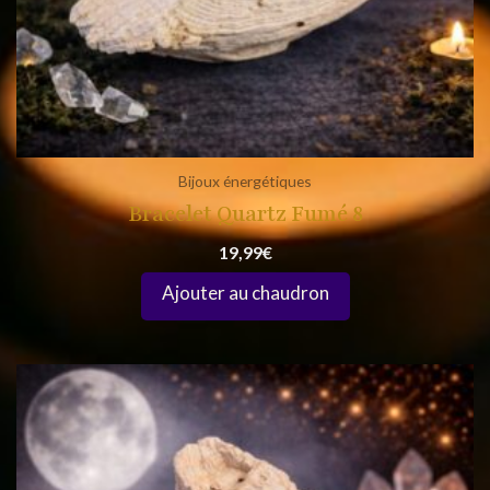
Bijoux énergétiques
Bracelet Quartz Fumé 8
19,99
€