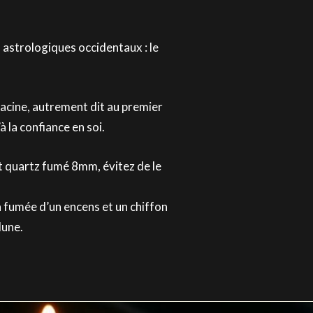
s astrologiques occidentaux : le
acine, autrement dit au premier
u’à la confiance en soi.
t quartz fumé 8mm, évitez de le
a fumée d’un encens et un chiffon
lune.