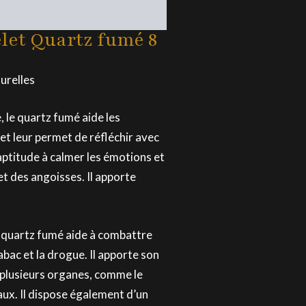
let Quartz fumé 8
urelles
e, le quartz fumé aide les
 et leur permet de réfléchir avec
aptitude à calmer les émotions et
 et des angoisses. Il apporte
le quartz fumé aide à combattre
tabac et la drogue. Il apporte son
 plusieurs organes, comme le
aux. Il dispose également d’un