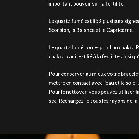
important pouvoir sur la fertilité.
Le quartz fumé est lié à plusieurs signe
Scorpion, la Balance et le Capricorne.
Le quartz fumé correspond au chakra R
chakra, car il est lié à la fertilité ainsi q
Pour conserver au mieux votre bracele
mettre en contact avec l’eau et le soleil.
Pour le nettoyer, vous pouvez utiliser l
sec. Rechargez-le sous les rayons de la 