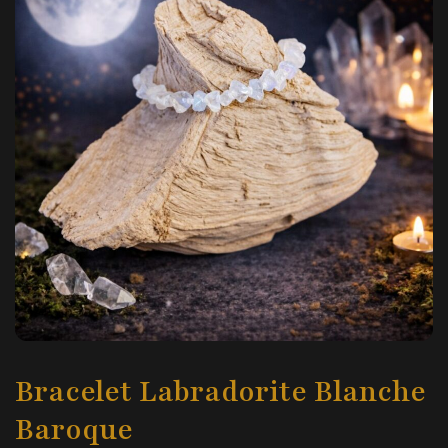
Bracelet Labradorite Blanche
Baroque