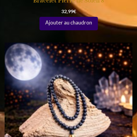
Bracelet Pierre de Soleil 8
32,99
€