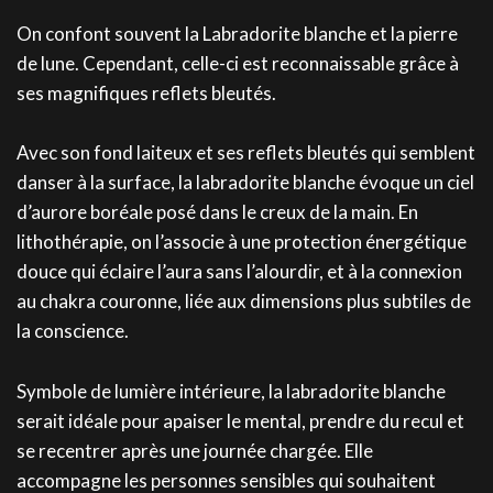
On confont souvent la Labradorite blanche et la pierre
de lune. Cependant, celle-ci est reconnaissable grâce à
ses magnifiques reflets bleutés.
Avec son fond laiteux et ses reflets bleutés qui semblent
danser à la surface, la labradorite blanche évoque un ciel
d’aurore boréale posé dans le creux de la main. En
lithothérapie, on l’associe à une protection énergétique
douce qui éclaire l’aura sans l’alourdir, et à la connexion
au chakra couronne, liée aux dimensions plus subtiles de
la conscience.
Symbole de lumière intérieure, la labradorite blanche
serait idéale pour apaiser le mental, prendre du recul et
se recentrer après une journée chargée. Elle
accompagne les personnes sensibles qui souhaitent