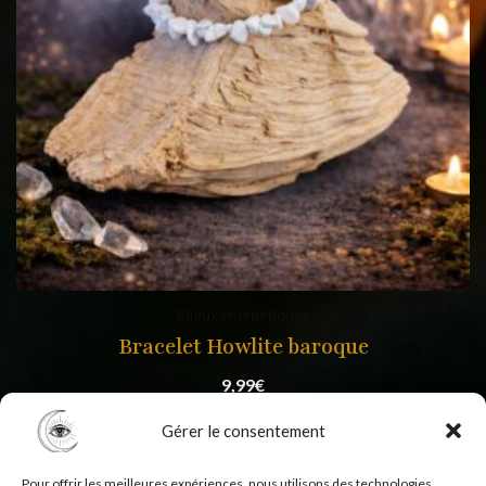
Bijoux énergétiques
Bracelet Howlite baroque
9,99
€
Gérer le consentement
Pour offrir les meilleures expériences, nous utilisons des technologies