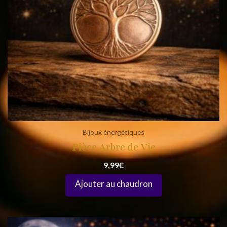
Bijoux énergétiques
Pièce Arbre de Vie
9,99
€