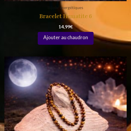
Bijoux énergétiques
Bracelet Hematite 6
14,99
€