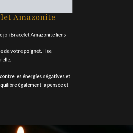
elet Amazonite
re joli Bracelet Amazonite liens
le de votre poignet. Il se
elle.
contre les énergies négatives et
quilibre également la pensée et