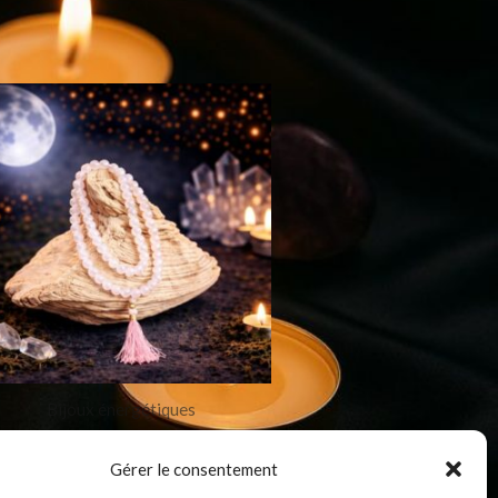
Bijoux énergétiques
Mala Quartz Rose
Gérer le consentement
39,99
€