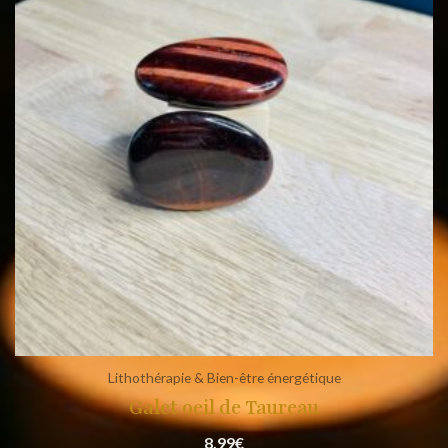
Lithothérapie & Bien-être énergétique
Galet oeil de Taureau
8,99
€