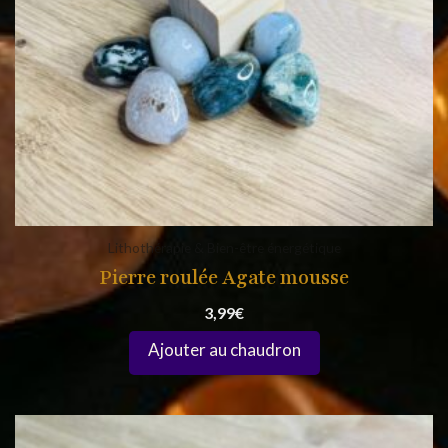
Lithothérapie & Bien-être énergétique
Pierre roulée Agate mousse
3,99
€