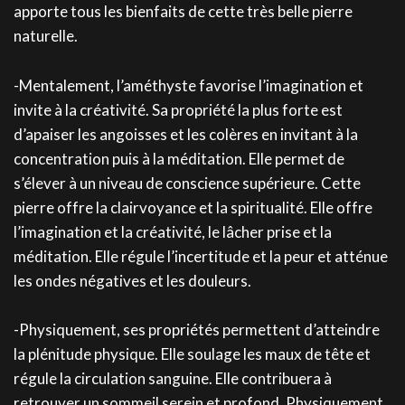
apporte tous les bienfaits de cette très belle pierre
naturelle.
-Mentalement, l’améthyste favorise l’imagination et
invite à la créativité. Sa propriété la plus forte est
d’apaiser les angoisses et les colères en invitant à la
concentration puis à la méditation. Elle permet de
s’élever à un niveau de conscience supérieure. Cette
pierre offre la clairvoyance et la spiritualité. Elle offre
l’imagination et la créativité, le lâcher prise et la
méditation. Elle régule l’incertitude et la peur et atténue
les ondes négatives et les douleurs.
-Physiquement, ses propriétés permettent d’atteindre
la plénitude physique. Elle soulage les maux de tête et
régule la circulation sanguine. Elle contribuera à
retrouver un sommeil serein et profond. Physiquement,