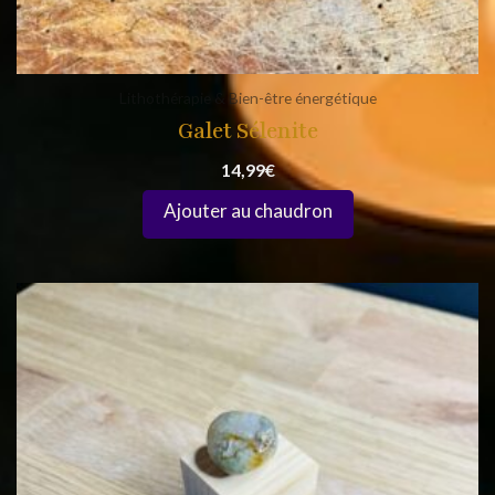
Lithothérapie & Bien-être énergétique
Galet Sélenite
14,99
€