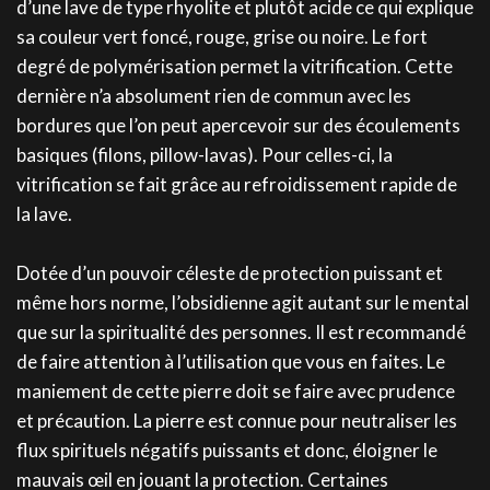
d’une lave de type rhyolite et plutôt acide ce qui explique
sa couleur vert foncé, rouge, grise ou noire. Le fort
degré de polymérisation permet la vitrification. Cette
dernière n’a absolument rien de commun avec les
bordures que l’on peut apercevoir sur des écoulements
basiques (filons, pillow-lavas). Pour celles-ci, la
vitrification se fait grâce au refroidissement rapide de
la lave.
Dotée d’un pouvoir céleste de protection puissant et
même hors norme, l’obsidienne agit autant sur le mental
que sur la spiritualité des personnes. Il est recommandé
de faire attention à l’utilisation que vous en faites. Le
maniement de cette pierre doit se faire avec prudence
et précaution. La pierre est connue pour neutraliser les
flux spirituels négatifs puissants et donc, éloigner le
mauvais œil en jouant la protection. Certaines