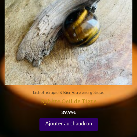
Lithothérapie & Bien-être énergétique
Sphère Oeil de Tigre
39,99
€