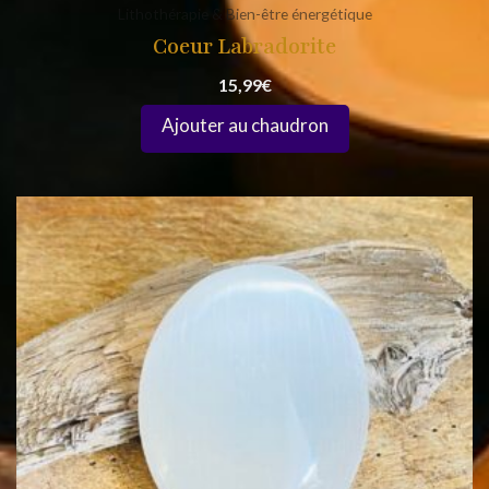
Lithothérapie & Bien-être énergétique
Coeur Labradorite
15,99
€