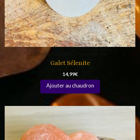
Lithothérapie & Bien-être énergétique
Galet Sélenite
14,99
€