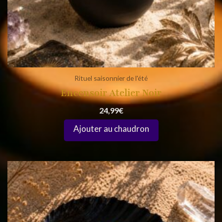
Rituel saisonnier de l'été
Encensoir Atelier Noir
24,99
€