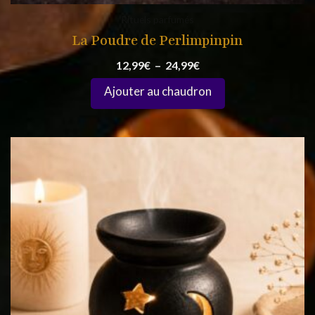
Rituels parfumés
La Poudre de Perlimpinpin
12,99
€
–
24,99
€