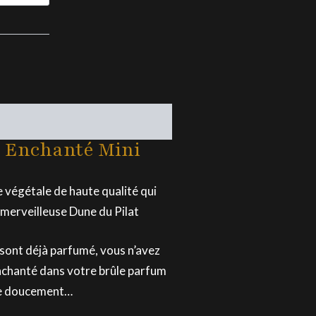
Utilisation
e Enchanté Mini
e végétale de haute qualité qui
e merveilleuse Dune du Pilat
 sont déjà parfumé, vous n’avez
Enchanté dans votre brûle parfum
use doucement…