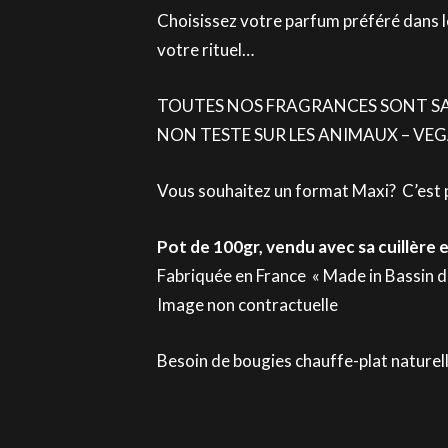
Choisissez votre parfum préféré dans 
votre rituel…
TOUTES NOS FRAGRANCES SONT SA
NON TESTE SUR LES ANIMAUX – VEG
Vous souhaitez un format Maxi? C’est
Pot de 100gr, vendu avec sa cuillère e
Fabriquée en France « Made in Bassin d
Image non contractuelle
Besoin de bougies chauffe-plat naturel