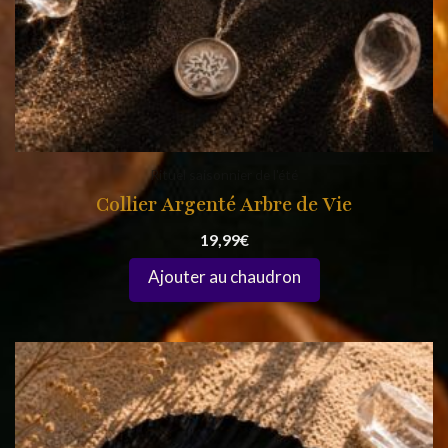
Rituel saisonnier de l'été
Collier Argenté Arbre de Vie
19,99
€