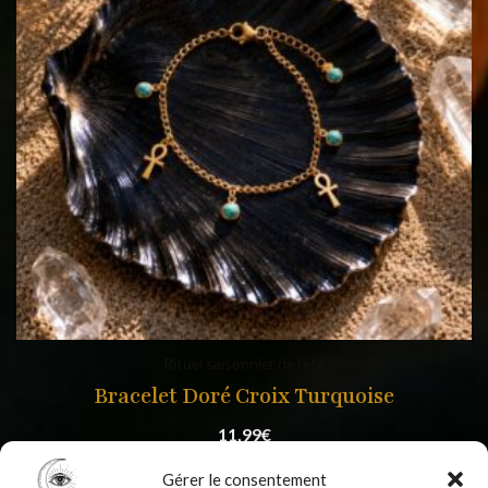
Rituel saisonnier de l'été
Bracelet Doré Croix Turquoise
11,99
€
Gérer le consentement