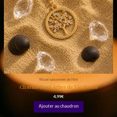
Rituel saisonnier de l'été
Charms Doré Arbre de Vie Strass
4,99
€