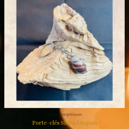
Bijoux énergétiques
Porte-clés Shiva Lingam