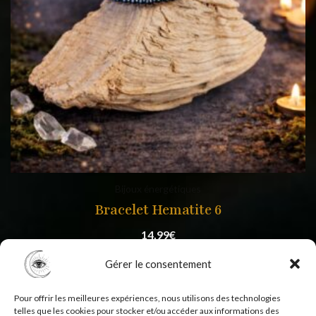
Bijoux énergétiques
Bracelet Hematite 6
14,99
€
Gérer le consentement
Pour offrir les meilleures expériences, nous utilisons des technologies
telles que les cookies pour stocker et/ou accéder aux informations des