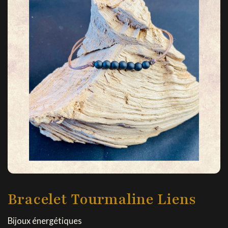
Bracelet Tourmaline Liens
Bijoux énergétiques