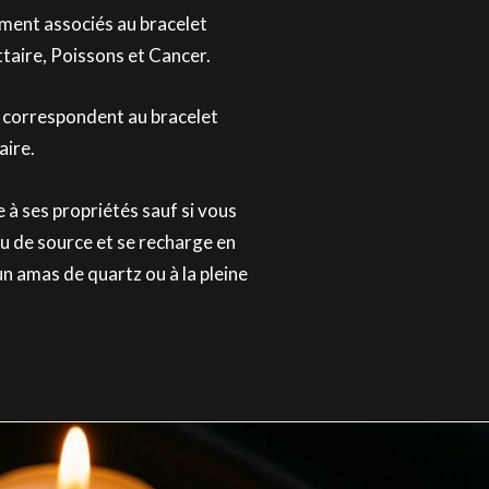
ement associés au bracelet
aire, Poissons et Cancer.
i correspondent au bracelet
aire.
 à ses propriétés sauf si vous
eau de source et se recharge en
un amas de quartz ou à la pleine