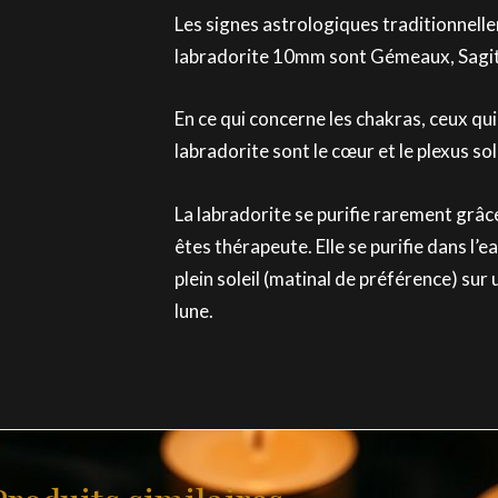
Les signes astrologiques traditionnell
labradorite 10mm sont Gémeaux, Sagitt
En ce qui concerne les chakras, ceux qu
labradorite sont le cœur et le plexus sol
La labradorite se purifie rarement grâce
êtes thérapeute. Elle se purifie dans l’
plein soleil (matinal de préférence) sur 
lune.