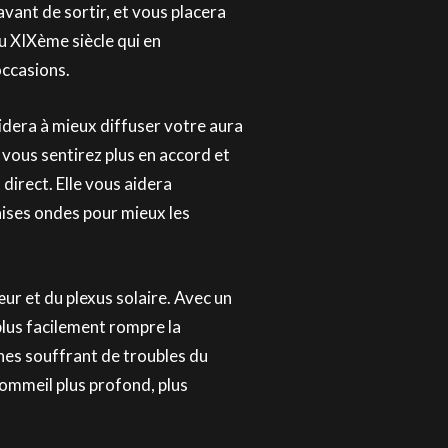
vant de sortir, et vous placera
du XIXème siècle qui en
occasions.
aidera à mieux diffuser votre aura
vous sentirez plus en accord et
irect. Elle vous aidera
ises ondes pour mieux les
ur et du plexus solaire. Avec un
plus facilement rompre la
nnes souffrant de troubles du
sommeil plus profond, plus