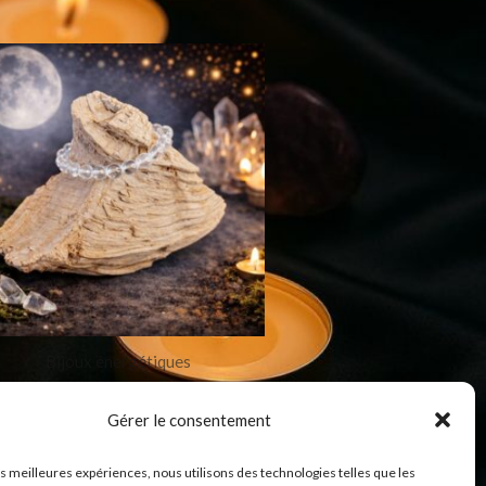
Bijoux énergétiques
racelet Cristal de roche 8
Gérer le consentement
19,99
€
les meilleures expériences, nous utilisons des technologies telles que les