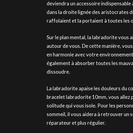
deviendra un accessoire indispensable a
dans la droite lignée des aristocrates 
raffolaient et la portaient à toutes les 
Sur le plan mental, la labradorite vous 
autour de vous. De cette manière, vous 
en harmonie avec votre environnement d
également à absorber toutes les mauva
dissoudre.
La labradorite apaise les douleurs du cœ
bracelet labradorite 10mm, vous allez 
solitude qui vous isole. Pour les perso
sommeil, il vous aidera à retrouver un 
réparateur et plus régulier.