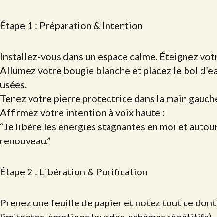
Étape 1 : Préparation & Intention
Installez-vous dans un espace calme. Éteignez vo
Allumez votre bougie blanche et placez le bol d’ea
usées.
Tenez votre pierre protectrice dans la main gauche
Affirmez votre intention à voix haute :
“Je libère les énergies stagnantes en moi et autour 
renouveau.”
Étape 2 : Libération & Purification
Prenez une feuille de papier et notez tout ce dont
limitantes, émotions lourdes, schémas répétitifs).