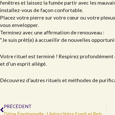
fenêtres et laissez la fumée partir avec les mauva
installez-vous de façon confortable.
Placez votre pierre sur votre cœur ou votre plexus
vous envelopper.
Terminez avec une affirmation de renouveau :
“Je suis prêt(e) à accueillir de nouvelles opportun
Votre rituel est terminé ! Respirez profondément e
et d’un esprit allégé.
Découvrez d’autres rituels et méthodes de purif
Précédent
PRÉCÉDENT
Détox Émotionnelle : Libérez Votre Esprit et Retrouvez Votre Équilibre