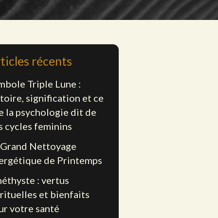
ticles récents
mbole Triple Lune :
toire, signification et ce
e la psychologie dit de
s cycles feminins
 Grand Nettoyage
ergétique de Printemps
éthyste : vertus
rituelles et bienfaits
ur votre santé