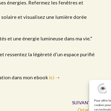
ises énergies. Refermez les fenêtres et
 solaire et visualisez une lumière dorée
ités et une énergie lumineuse dans ma vie.”
t ressentez la légèreté d’un espace purifié
ication dans mon ebook
ici ➝
Suiva
Pour offrir 
SUIVANT
cookies pour
Ostara
ces technolo