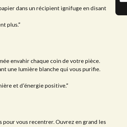
papier dans un récipient ignifuge en disant
nt plus.”
umée envahir chaque coin de votre pièce.
ant une lumière blanche qui vous purifie.
mière et d’énergie positive.”
 pour vous recentrer. Ouvrez en grand les