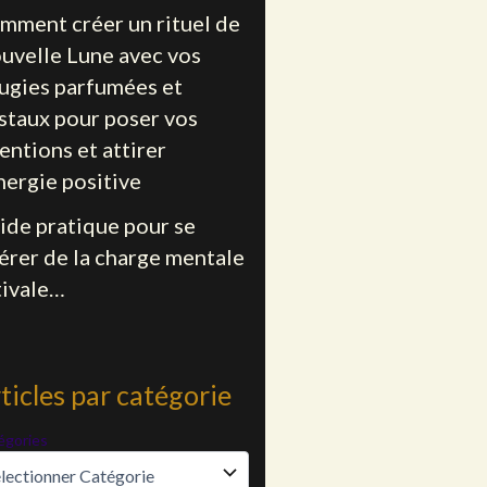
mment créer un rituel de
uvelle Lune avec vos
ugies parfumées et
istaux pour poser vos
entions et attirer
nergie positive
ide pratique pour se
bérer de la charge mentale
tivale…
ticles par catégorie
égories