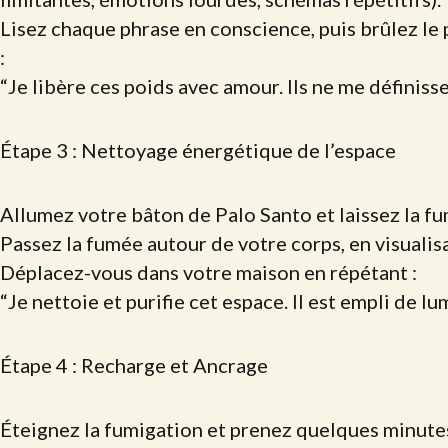
Lisez chaque phrase en conscience, puis brûlez le 
:
“Je libère ces poids avec amour. Ils ne me définisse
Étape 3 : Nettoyage énergétique de l’espace
Allumez votre bâton de Palo Santo et laissez la f
Passez la fumée autour de votre corps, en visualis
Déplacez-vous dans votre maison en répétant :
“Je nettoie et purifie cet espace. Il est empli de lu
Étape 4 : Recharge et Ancrage
Éteignez la fumigation et prenez quelques minutes