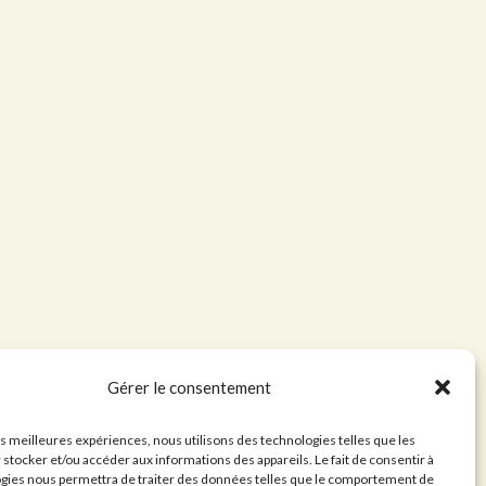
Gérer le consentement
nt
les meilleures expériences, nous utilisons des technologies telles que les
 stocker et/ou accéder aux informations des appareils. Le fait de consentir à
gies nous permettra de traiter des données telles que le comportement de