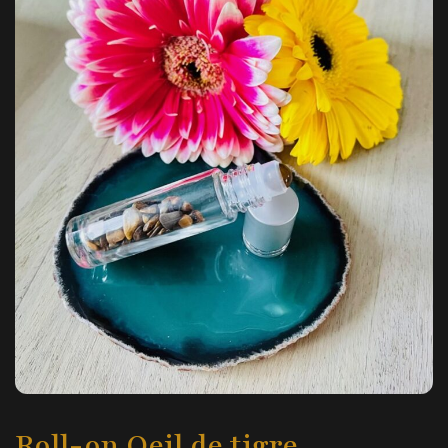
Roll-on Oeil de tigre