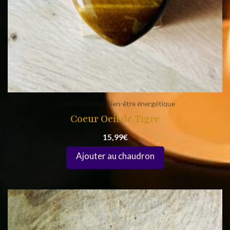
Lithothérapie & Bien-être énergétique
Coeur Oeil de Tigre
15,99
€