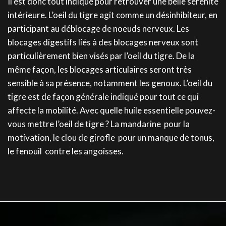
Il est donc tout indiqué pour retrouver une belle sérénité
intérieure. L’oeil du tigre agit comme un désinhibiteur, en
participant au déblocage de noeuds nerveux. Les
blocages digestifs liés à des blocages nerveux sont
particulièrement bien visés par l’oeil du tigre. De la
même façon, les blocages articulaires seront très
sensible à sa présence, notamment les genoux. L’oeil du
tigre est de façon générale indiqué pour tout ce qui
affecte la mobilité. Avec quelle huile essentielle pouvez-
vous mettre l’oeil de tigre ? La mandarine pour la
motivation, le clou de girofle pour un manque de tonus,
le fenouil contre les angoisses.