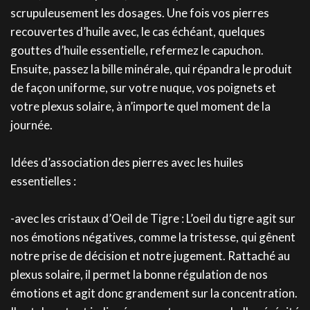
scrupuleusement les dosages. Une fois vos pierres
recouvertes d’huile avec, le cas échéant, quelques
gouttes d’huile essentielle, refermez le capuchon.
Ensuite, passez la bille minérale, qui répandra le produit
de façon uniforme, sur votre nuque, vos poignets et
votre plexus solaire, à n’importe quel moment de la
journée.
Idées d’association des pierres avec les huiles
essentielles :
-avec les cristaux d’Oeil de Tigre : L’oeil du tigre agit sur
nos émotions négatives, comme la tristesse, qui gênent
notre prise de décision et notre jugement. Rattaché au
plexus solaire, il permet la bonne régulation de nos
émotions et agit donc grandement sur la concentration.