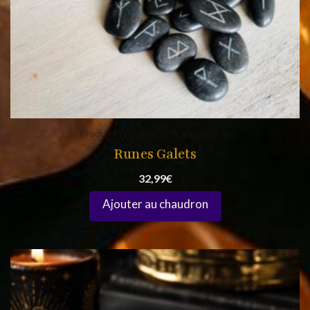
Produits ésotériques & accessoires
Runes Galets
32,99
€