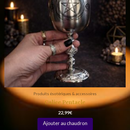
Produits ésotériques & accessoires
Calice Pentacle
22,99
€