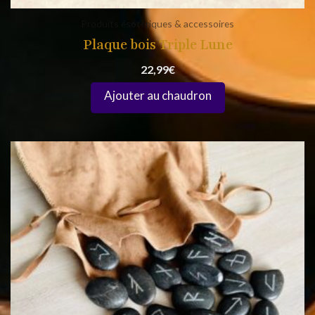
Produits ésotériques & accessoires
Plaque bois Triple Lune
22,99
€