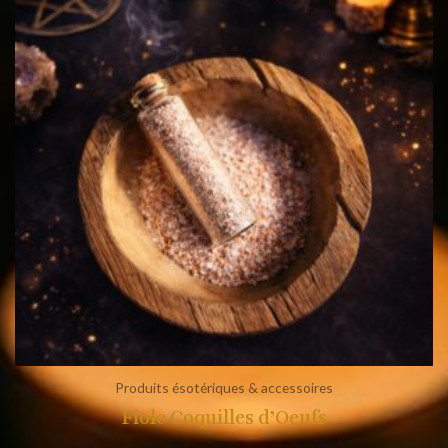
Produits ésotériques & accessoires
Fiole Coquilles d’Oeufs