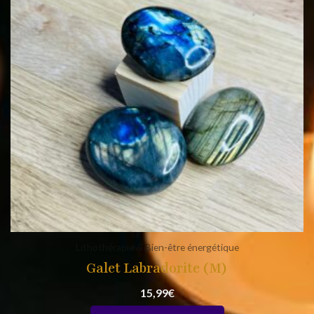
Lithothérapie & Bien-être énergétique
Galet Labradorite (M)
15,99
€