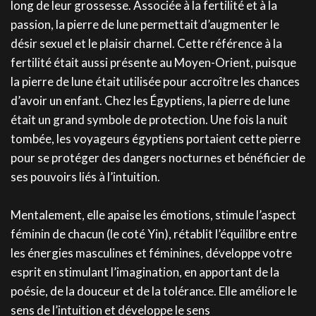
long de leur grossesse. Associée à la fertilité et à la
passion, la pierre de lune permettait d’augmenter le
désir sexuel et le plaisir charnel. Cette référence à la
fertilité était aussi présente au Moyen-Orient, puisque
la pierre de lune était utilisée pour accroître les chances
d’avoir un enfant. Chez les Égyptiens, la pierre de lune
était un grand symbole de protection. Une fois la nuit
tombée, les voyageurs égyptiens portaient cette pierre
pour se protéger des dangers nocturnes et bénéficier de
ses pouvoirs liés à l’intuition.
Mentalement, elle apaise les émotions, stimule l’aspect
féminin de chacun (le coté Yin), rétablit l’équilibre entre
les énergies masculines et féminines, développe votre
esprit en stimulant l’imagination, en apportant de la
poésie, de la douceur et de la tolérance. Elle améliore le
sens de l’intuition et développe le sens