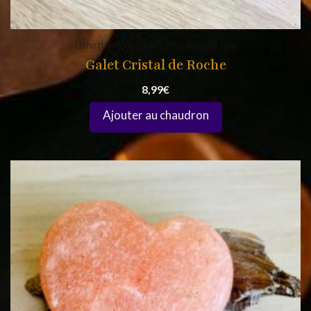
Lithothérapie & Bien-être énergétique
Galet Cristal de Roche
8,99
€