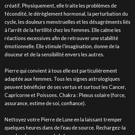
créatif. Physiquement, elle traite les problèmes de
fécondité, le dérèglement hormonal, la perturbation du
cycle, les douleurs menstruelles et les désagréments liés
à l’arrêt de la fertilité chez les femmes. Elle calme les
réactions excessives afin de retrouver une stabilité
émotionnelle. Elle stimule l’imagination, donne de la
douceur et de la sensibilité envers les autres.
Pierre qui convient à tous elle est particulièrement
adaptée aux femmes. Tous les signes astrologiques
peuvent bénéficier de ses vertus et surtout les Cancer,
Capricorne et Poissons. Chakra : Plexus solaire (force,
assurance, estime de soi, confiance).
Nettoyez votre Pierre de Lune en la laissant tremper
quelques heures dans de l’eau de source. Rechargez-la