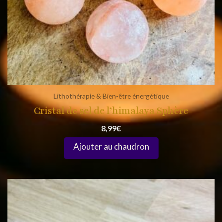
Lithothérapie & Bien-être énergétique
Cristal de sel de l’himalaya Sphère
8,99
€