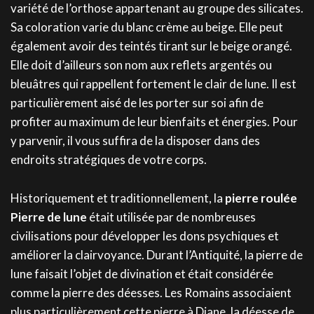
variété de l’orthose appartenant au groupe des silicates.
Sa coloration varie du blanc crème au beige. Elle peut
également avoir des teintés tirant sur le beige orangé.
Elle doit d’ailleurs son nom aux reflets argentés ou
bleuâtres qui rappellent fortement le clair de lune. Il est
particulièrement aisé de les porter sur soi afin de
profiter au maximum de leur bienfaits et énergies. Pour
y parvenir, il vous suffira de la disposer dans des
endroits stratégiques de votre corps.
Historiquement et traditionnellement, la
pierre roulée
Pierre de lune
était utilisée par de nombreuses
civilisations pour développer les dons psychiques et
améliorer la clairvoyance. Durant l’Antiquité, la pierre de
lune faisait l’objet de divination et était considérée
comme la pierre des déesses. Les Romains associaient
plus particulièrement cette pierre à Diane, la déesse de