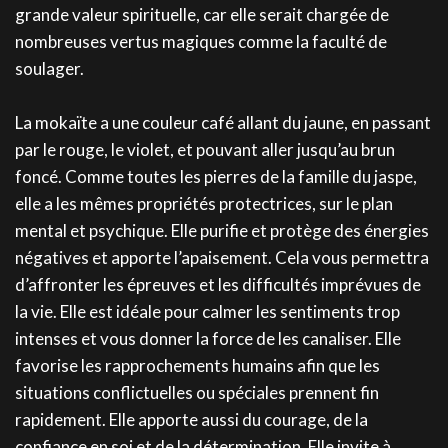
grande valeur spirituelle, car elle serait chargée de
nombreuses vertus magiques comme la faculté de
soulager.
La mokaïte a une couleur café allant du jaune, en passant
par le rouge, le violet, et pouvant aller jusqu’au brun
foncé. Comme toutes les pierres de la famille du jaspe,
elle a les mêmes propriétés protectrices, sur le plan
mental et psychique. Elle purifie et protège des énergies
négatives et apporte l’apaisement. Cela vous permettra
d’affronter les épreuves et les difficultés imprévues de
la vie. Elle est idéale pour calmer les sentiments trop
intenses et vous donner la force de les canaliser. Elle
favorise les rapprochements humains afin que les
situations conflictuelles ou spéciales prennent fin
rapidement. Elle apporte aussi du courage, de la
confiance en soi et de la détermination. Elle invite à