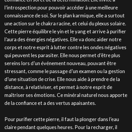
l’introspection pour pouvoir accéder à une meilleure
connaissance de soi. Sur le plan karmique, elle a surtout
une action sur le chakra racine, et celui du plexus solaire.
Cette pierre équilibre le yin et le yang et arrive à purifier
l’aura des énergies négatives. Elle va donc aider notre
corps et notre esprit à lutter contre les ondes négatives
qui peuvent les parasiter. Elle nous permet d’être plus
sereins lors d’un événement nouveau, pouvant être
stressant, comme le passage d’un examen ou la gestion
d’une situation de crise. Elle nous aide à prendre de la
distance, à relativiser, et permet à notre esprit de
maîtriser ses émotions. Ce minéral naturel nous apporte
de la confiance et a des vertus apaisantes.
Pour purifier cette pierre, il faut la plonger dans l’eau
claire pendant quelques heures. Pour la recharger, il