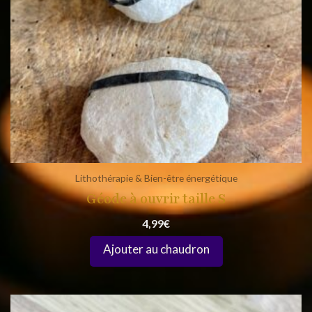
Lithothérapie & Bien-être énergétique
Géode à ouvrir taille S
4,99
€