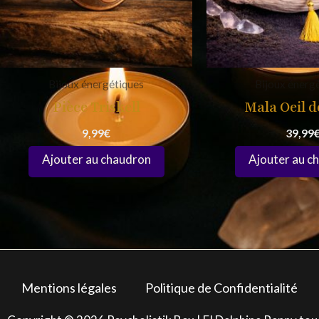
Bijoux énergétiques
Bijoux énerg
Pièce Triskell
Mala Oeil d
9,99
€
39,99
Mentions légales
Politique de Confidentialité