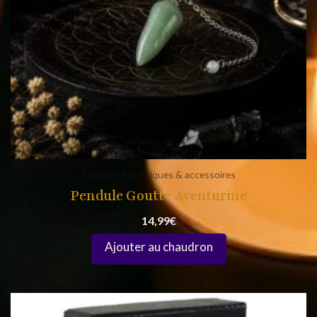
Produits ésotériques & accessoires
Pendule Goutte Aventurine
14,99
€