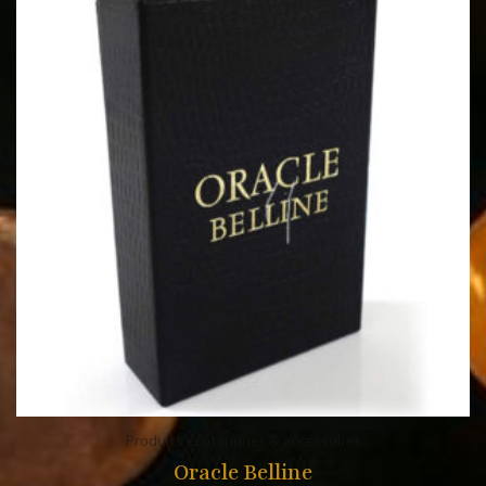
Produits ésotériques & accessoires
Oracle Belline