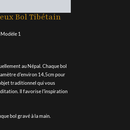
eux Bol Tibétain
n Modèle 1
uellement au Népal. Chaque bol
diamètre d’environ 14,5cm pour
jet traditionnel qui vous
ation. Il favorise l’inspiration
que bol gravé à la main.