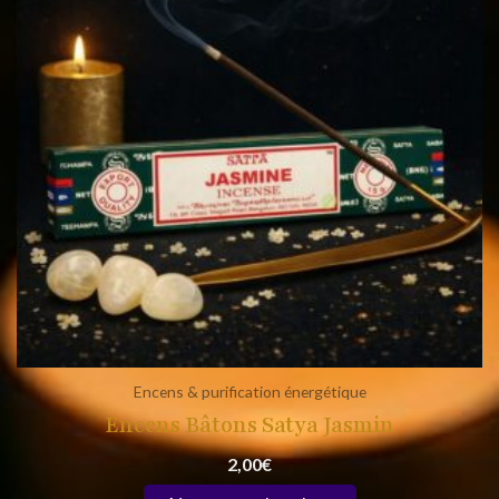
Encens & purification énergétique
Encens Bâtons Satya Jasmin
2,00
€