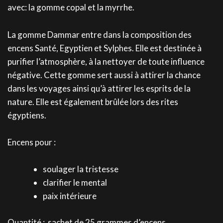
avec: la gomme copal et la myrrhe.
La gomme Dammar entre dans la composition des
encens Santé, Egyptien et Sylphes. Elle est destinée à
purifier l’atmosphère, à la nettoyer de toute influence
négative. Cette gomme sert aussi à attirer la chance
dans les voyages ainsi qu’à attirer les esprits de la
nature. Elle est également brûlée lors des rites
égyptiens.
Encens pour :
soulager la tristesse
clarifier le mental
paix intérieure
Quantité : sachet de 25 grammes d’encens.