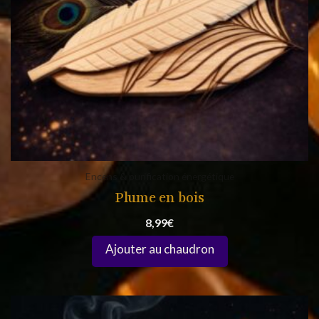
Encens & purification énergétique
Plume en bois
8,99
€