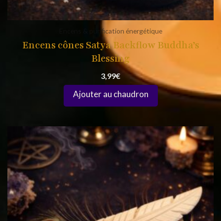
Encens & purification énergétique
Encens cônes Satya Backflow Buddha’s
Blessing
3,99
€