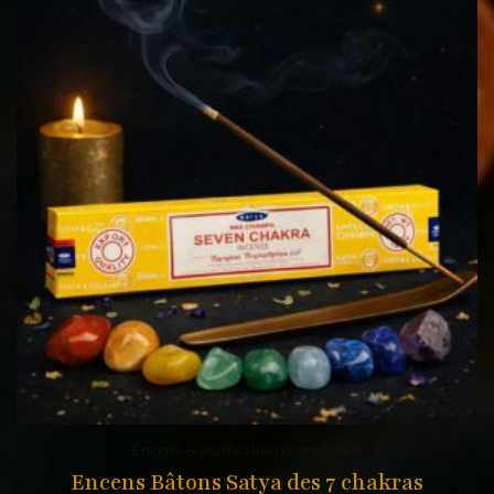
Encens & purification énergétique
Encens Bâtons Satya des 7 chakras