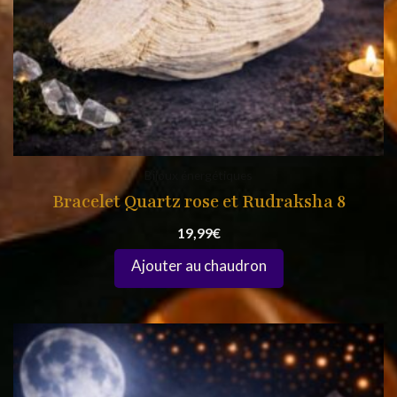
Bijoux énergétiques
Bracelet Quartz rose et Rudraksha 8
19,99
€