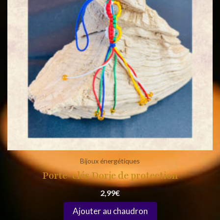
Bijoux énergétiques
Porte-clés Dorje de protection
2,99
€