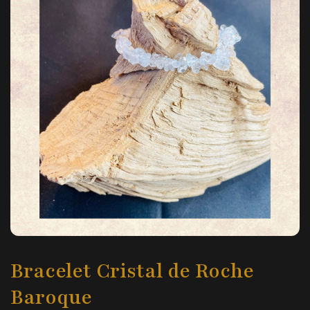
Bracelet Cristal de Roche
Baroque