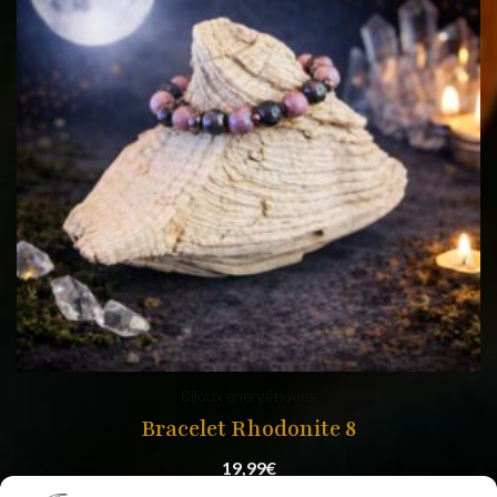
Bijoux énergétiques
Bracelet Rhodonite 8
19,99
€