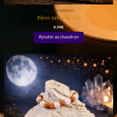
Bijoux énergétiques
Pièce Arbre de Vie
9,99
€