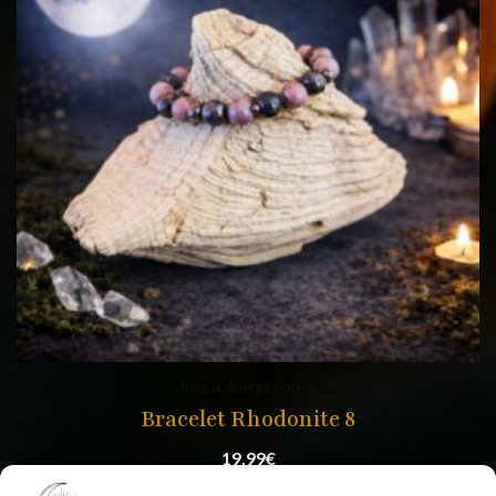
Bijoux énergétiques
Bracelet Rhodonite 8
19,99
€