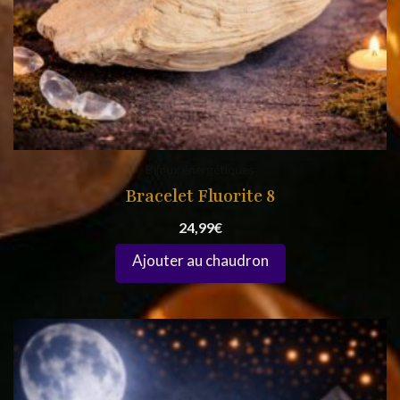
Bijoux énergétiques
Bracelet Fluorite 8
24,99
€