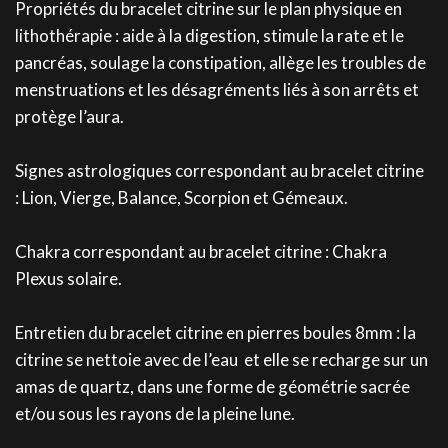
Propriétés du bracelet citrine sur le plan physique en
lithothérapie : aide à la digestion, stimule la rate et le
pancréas, soulage la constipation, allège les troubles de
menstruations et les désagréments liés à son arrêts et
protège l’aura.
Signes astrologiques correspondant au bracelet citrine
: Lion, Vierge, Balance, Scorpion et Gémeaux.
Chakra correspondant au bracelet citrine : Chakra
Plexus solaire.
Entretien du bracelet citrine en pierres boules 8mm : la
citrine se nettoie avec de l’eau et elle se recharge sur un
amas de quartz, dans une forme de géométrie sacrée
et/ou sous les rayons de la pleine lune.