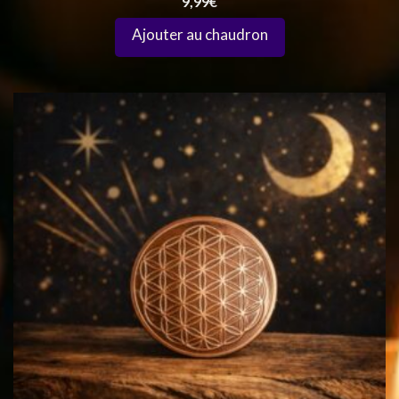
9,99
€