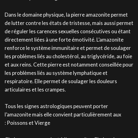
Dans le domaine physique, la pierre amazonite permet
de lutter contre les états de tristesse, mais aussi permet
de réguler les carences sexuelles consécutives ou étant
directement liées à une forte émotivité. L’amazonite
renforce le système immunitaire et permet de soulager
les problèmes liés au cholestérol, au triglycéride, au foie
et aux reins. Cette pierre est notamment conseillée pour
les problèmes liés au système lymphatique et
respiratoire. Elle permet de soulager les douleurs
articulaires et les crampes.
Tous les signes astrologiques peuvent porter
l’amazonite mais elle convient particulièrement aux
: Poissons et Vierge