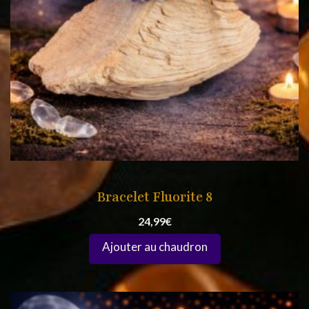
Bijoux énergétiques
Bracelet Fluorite 8
24,99
€