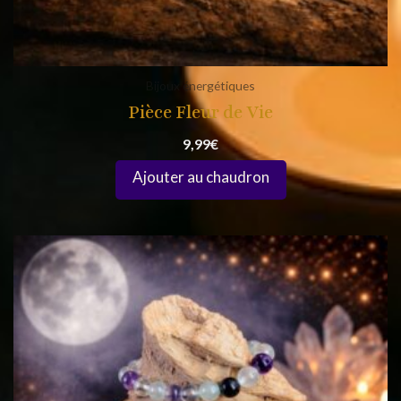
Bijoux énergétiques
Pièce Fleur de Vie
9,99
€