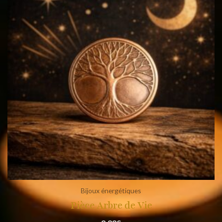
Bijoux énergétiques
Pièce Arbre de Vie