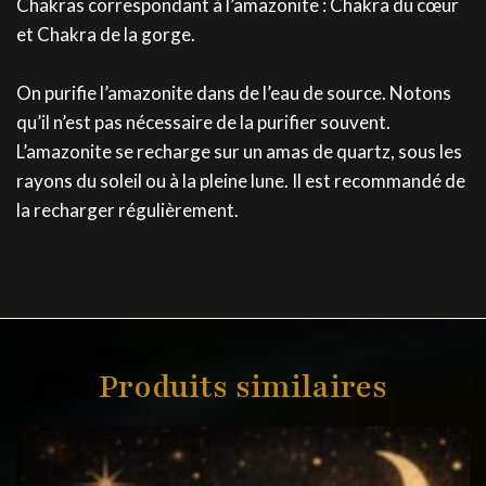
Chakras correspondant à l’amazonite : Chakra du cœur
et Chakra de la gorge.
On purifie l’amazonite dans de l’eau de source. Notons
qu’il n’est pas nécessaire de la purifier souvent.
L’amazonite se recharge sur un amas de quartz, sous les
rayons du soleil ou à la pleine lune. Il est recommandé de
la recharger régulièrement.
Produits similaires