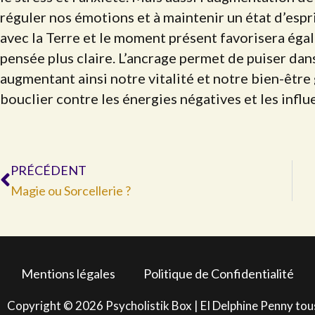
réguler nos émotions et à maintenir un état d’espr
avec la Terre et le moment présent favorisera ég
pensée plus claire. L’ancrage permet de puiser dans
augmentant ainsi notre vitalité et notre bien-être 
bouclier contre les énergies négatives et les influ
Précédent
PRÉCÉDENT
Magie ou Sorcellerie ?
Mentions légales
Politique de Confidentialité
Copyright © 2026 Psycholistik Box | EI Delphine Penny tou