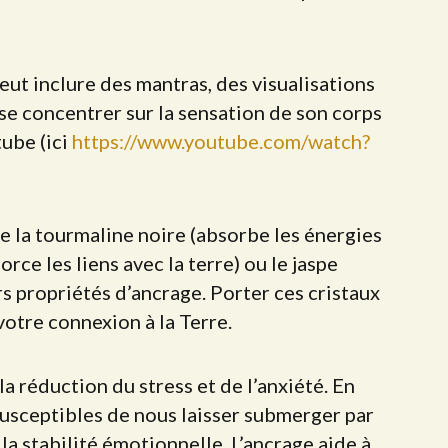
eut inclure des mantras, des visualisations
 se concentrer sur la sensation de son corps
tube (ici
https://www.youtube.com/watch?
me la tourmaline noire (absorbe les énergies
rce les liens avec la terre) ou le jaspe
rs propriétés d’ancrage. Porter ces cristaux
votre connexion à la Terre.
 réduction du stress et de l’anxiété. En
usceptibles de nous laisser submerger par
 la stabilité émotionnelle. L’ancrage aide à