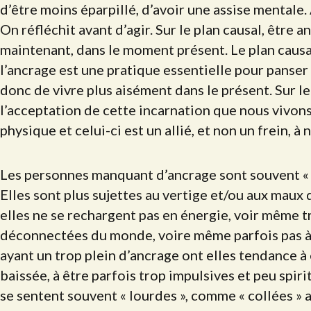
d’être moins éparpillé, d’avoir une assise mentale.
On réfléchit avant d’agir. Sur le plan causal, être a
maintenant, dans le moment présent. Le plan caus
l’ancrage est une pratique essentielle pour panser
donc de vivre plus aisément dans le présent. Sur le
l’acceptation de cette incarnation que nous vivo
physique et celui-ci est un allié, et non un frein, 
Les personnes manquant d’ancrage sont souvent « tê
Elles sont plus sujettes au vertige et/ou aux maux 
elles ne se rechargent pas en énergie, voir même t
déconnectées du monde, voire même parfois pas à l
ayant un trop plein d’ancrage ont elles tendance à 
baissée, à être parfois trop impulsives et peu spir
se sentent souvent « lourdes », comme « collées » a