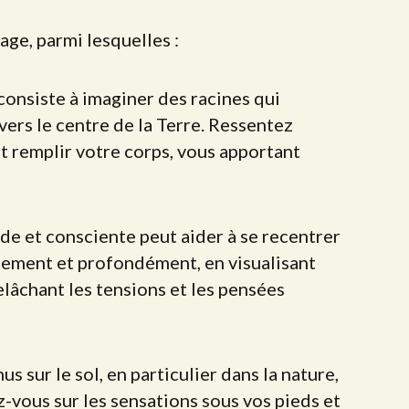
age, parmi lesquelles :
 consiste à imaginer des racines qui
vers le centre de la Terre. Ressentez
et remplir votre corps, vous apportant
de et consciente peut aider à se recentrer
tement et profondément, en visualisant
elâchant les tensions et les pensées
 sur le sol, en particulier dans la nature,
-vous sur les sensations sous vos pieds et