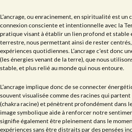
L’ancrage, ou enracinement, en spiritualité est un
connexion consciente et intentionnelle avec la Ter
pratique visant à établir un lien profond et stable 
terrestre, nous permettant ainsi de rester centrés
expériences quotidiennes. L’ancrage c’est donc une
(les énergies venant de la terre), que nous utilison
stable, et plus relié au monde qui nous entoure.
L’ancrage implique donc de se connecter énergéti
souvent visualisée comme des racines qui partent
(chakra racine) et pénètrent profondément dans le 
image symbolique aide à renforcer notre sentiment 
signifie également être pleinement dans le momen
expériences sans être distraits par des pensées in