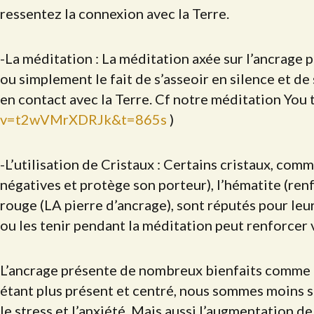
ressentez la connexion avec la Terre.
-La méditation : La méditation axée sur l’ancrage p
ou simplement le fait de s’asseoir en silence et de
en contact avec la Terre. Cf notre méditation You 
v=t2wVMrXDRJk&t=865s
)
-L’utilisation de Cristaux : Certains cristaux, com
négatives et protège son porteur), l’hématite (renfo
rouge (LA pierre d’ancrage), sont réputés pour leu
ou les tenir pendant la méditation peut renforcer 
L’ancrage présente de nombreux bienfaits comme la
étant plus présent et centré, nous sommes moins s
le stress et l’anxiété. Mais aussi l’augmentation de