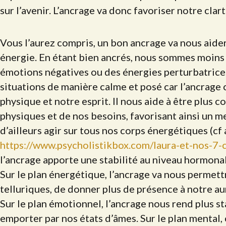
sur l’avenir. L’ancrage va donc favoriser notre cla
Vous l’aurez compris, un bon ancrage va nous aider
énergie. En étant bien ancrés, nous sommes moins
émotions négatives ou des énergies perturbatrice
situations de manière calme et posé car l’ancrage
physique et notre esprit. Il nous aide à être plus 
physiques et de nos besoins, favorisant ainsi un me
d’ailleurs agir sur tous nos corps énergétiques (cf 
https://www.psycholistikbox.com/laura-et-nos-7-c
l’ancrage apporte une stabilité au niveau hormonal 
Sur le plan énergétique, l’ancrage va nous permet
telluriques, de donner plus de présence à notre au
Sur le plan émotionnel, l’ancrage nous rend plus s
emporter par nos états d’âmes. Sur le plan mental,