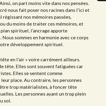
 Ainsi, on part moins vite dans nos pensées.
ncré nous fait poser nos racines dans l’ici et
al régissant nos mémoires passées,
 ou du moins de traiter ces mémoires, et
 plan spirituel, l’ancrage apporte
ns. Nous sommes en harmonie avec ce corps
à notre développement spirituel.
te en l’air » voire carrément ailleurs.
de tête. Elles sont souvent fatiguées car
ristes. Elles se sentent comme
eur place. Au contraire, les personnes
être trop matérialistes, à foncer tête
ituelles. Les personnes ayant un trop plein
u sol.