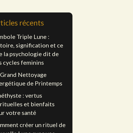
ticles récents
mbole Triple Lune :
toire, signification et ce
e la psychologie dit de
s cycles feminins
 Grand Nettoyage
ergétique de Printemps
éthyste : vertus
rituelles et bienfaits
ur votre santé
mment créer un rituel de