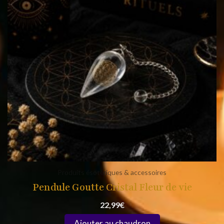
Produits ésotériques & accessoires
Pendule Goutte Cristal Fleur de vie
22,99
€