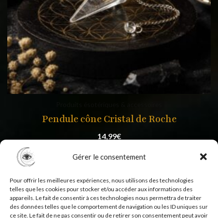
Produits ésotériques & accessoires
Pendule cône Cristal de Roche
14,99
€
Gérer le consentement
Pour offrir les meilleures expériences, nous utilisons des technologies
telles que les cookies pour stocker et/ou accéder aux informations des
appareils. Le fait de consentir à ces technologies nous permettra de traiter
des données telles que le comportement de navigation ou les ID uniques sur
ce site. Le fait de ne pas consentir ou de retirer son consentement peut avoir