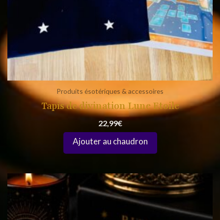
Produits ésotériques & accessoires
Tapis de divination Lune Etoile
22,99
€