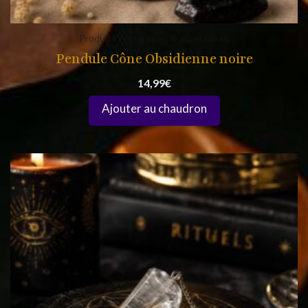
Produits ésotériques & accessoires
Pendule Cône Obsidienne noire
14,99
€