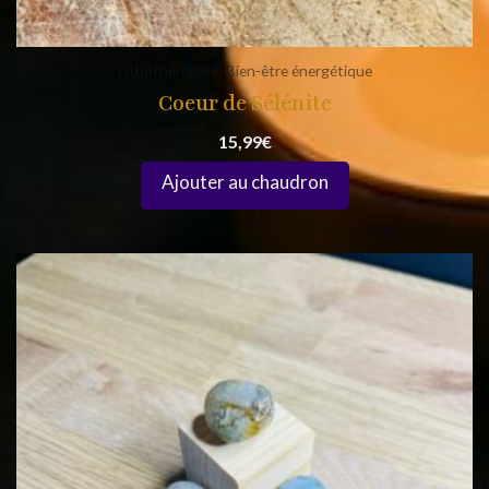
Lithothérapie & Bien-être énergétique
Coeur de Sélénite
15,99
€