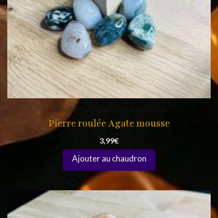
Lithothérapie & Bien-être énergétique
Pierre roulée Agate mousse
3,99
€