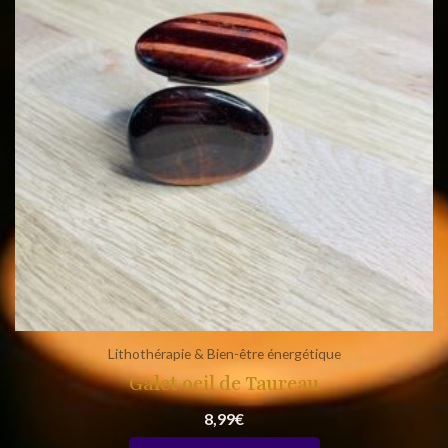
Lithothérapie & Bien-être énergétique
Galet oeil de Taureau
8,99
€