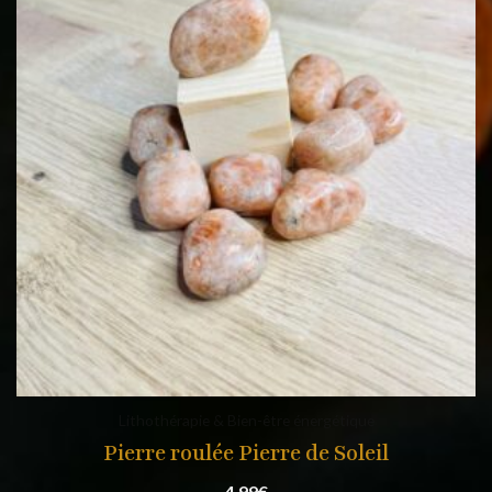
Lithothérapie & Bien-être énergétique
Pierre roulée Pierre de Soleil
4,99
€