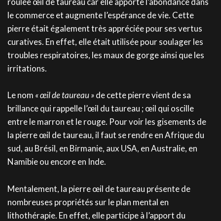
roulée œil de taureau car elle apporte l’abondance dans
le commerce et augmente l’espérance de vie. Cette
pierre était également très appréciée pour ses vertus
curatives. En effet, elle était utilisée pour soulager les
troubles respiratoires, les maux de gorge ainsi que les
irritations.
Le nom
« œil de taureau »
de cette pierre vient de sa
brillance qui rappelle l’œil du taureau ; œil qui oscille
entre le marron et le rouge. Pour voir les gisements de
la pierre œil de taureau, il faut se rendre en Afrique du
sud, au Brésil, en Birmanie, aux USA, en Australie, en
Namibie ou encore en Inde.
Mentalement, la pierre œil de taureau présente de
nombreuses propriétés sur le plan mental en
lithothérapie. En effet, elle participe à l’apport du