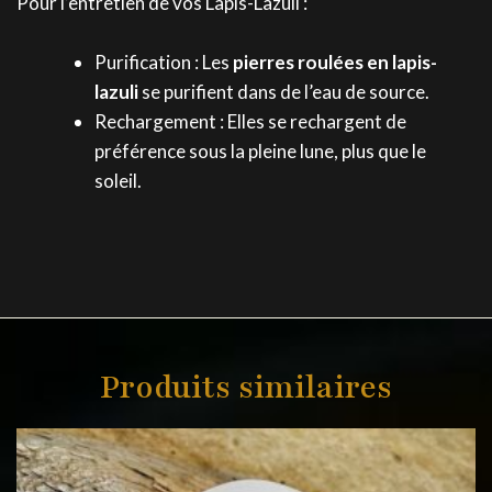
Pour l’entretien de vos Lapis-Lazuli :
Purification : Les
pierres roulées en lapis-
lazuli
se purifient dans de l’eau de source.
Rechargement : Elles se rechargent de
préférence sous la pleine lune, plus que le
soleil.
Produits similaires