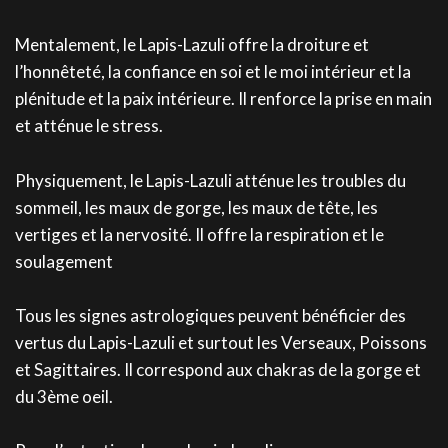
Mentalement, le Lapis-Lazuli offre la droiture et
l’honnêteté, la confiance en soi et le moi intérieur et la
plénitude et la paix intérieure. Il renforce la prise en main
et atténue le stress.
Physiquement, le Lapis-Lazuli atténue les troubles du
sommeil, les maux de gorge, les maux de tête, les
vertiges et la nervosité. Il offre la respiration et le
soulagement
Tous les signes astrologiques peuvent bénéficier des
vertus du Lapis-Lazuli et surtout les Verseaux, Poissons
et Sagittaires. Il correspond aux chakras de la gorge et
du 3ème oeil.