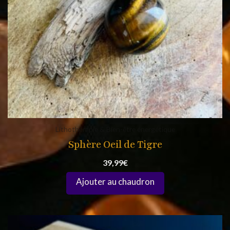
Lithothérapie & Bien-être énergétique
Sphère Oeil de Tigre
39,99
€