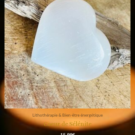
Lithothérapie & Bien-être énergétique
Coeur de Sélénite
15,99
€