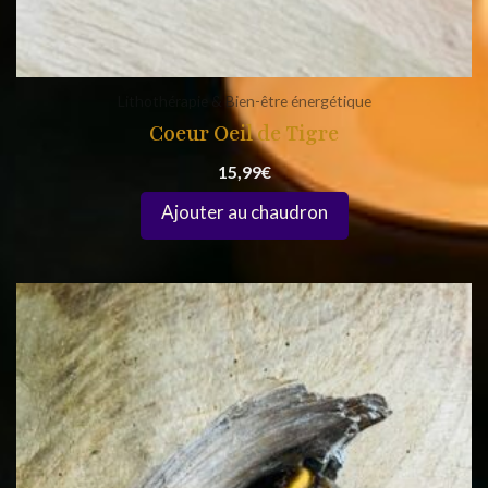
Lithothérapie & Bien-être énergétique
Coeur Oeil de Tigre
15,99
€