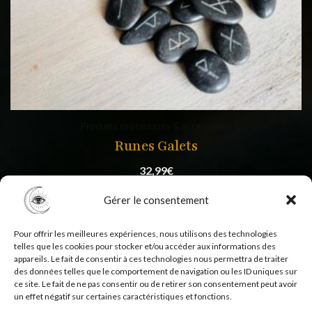
Produits ésotériques & accessoires
Runes Galets
32,99
€
Gérer le consentement
Pour offrir les meilleures expériences, nous utilisons des technologies
telles que les cookies pour stocker et/ou accéder aux informations des
appareils. Le fait de consentir à ces technologies nous permettra de traiter
des données telles que le comportement de navigation ou les ID uniques sur
ce site. Le fait de ne pas consentir ou de retirer son consentement peut avoir
un effet négatif sur certaines caractéristiques et fonctions.