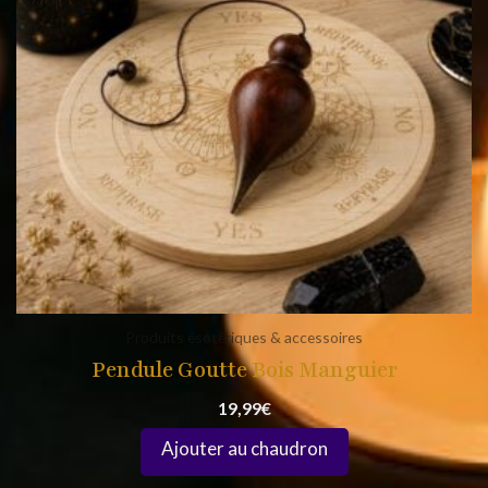
Produits ésotériques & accessoires
Pendule Goutte Bois Manguier
19,99
€