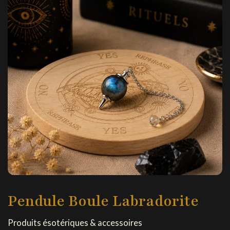
Pendule Boule Labradorite
Produits ésotériques & accessoires