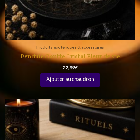
Produits ésotériques & accessoires
Pendule Goutte Cristal Fleur de vie
22,99
€