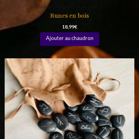
Produits ésotériques & accessoires
Runes en bois
18,99
€