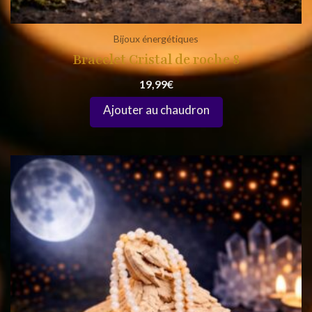
Bijoux énergétiques
Bracelet Cristal de roche 8
19,99
€