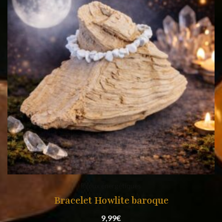
Bijoux énergétiques
Bracelet Howlite baroque
9,99
€