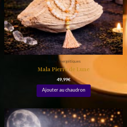
Bijoux énergétiques
Mala Pierre de Lune
49,99
€