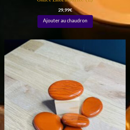
29,99
€