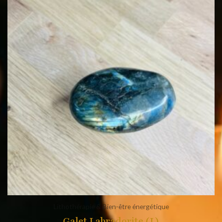
Lithothérapie & Bien-être énergétique
Galet Labradorite (L)