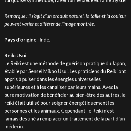
turquoise synthétique, l’aventurine bleue et l’améthyste.
Remarque : il s’agit d’un produit naturel, la taille et la couleur
peuvent varier et différer de l’image montrée.
Pays d’origine :
Inde.
Reiki Usui
Le Reiki est une méthode de guérison pratique du Japon,
établie par Sensei Mikao Usui. Les praticiens du Reiki ont
appris à puiser dans les énergies universelles
supérieures et à les canaliser par leurs mains. Avec la
pure motivation de bénéficier au bien-être des autres, le
reiki était utilisé pour soigner énergétiquement les
personnes et les animaux. Cependant, le Reiki n’est
jamais destiné à remplacer un traitement de la part d’un
médecin.