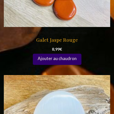
Lithothérapie & Bien-être énergétique
Galet Jaspe Rouge
8,99
€