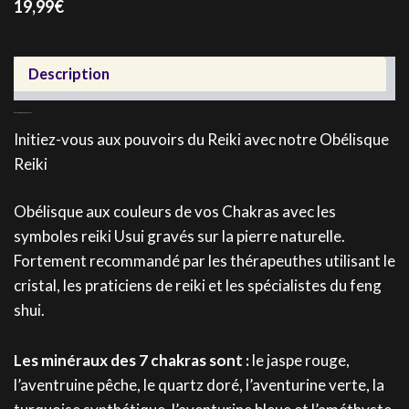
19,99
€
Description
Découvrez notre Obélisque Reiki
Initiez-vous aux pouvoirs du Reiki avec notre Obélisque
Reiki
Obélisque aux couleurs de vos Chakras avec les
symboles reiki Usui gravés sur la pierre naturelle.
Fortement recommandé par les thérapeuthes utilisant le
cristal, les praticiens de reiki et les spécialistes du feng
shui.
Les minéraux des 7 chakras sont :
le jaspe rouge,
l’aventruine pêche, le quartz doré, l’aventurine verte, la