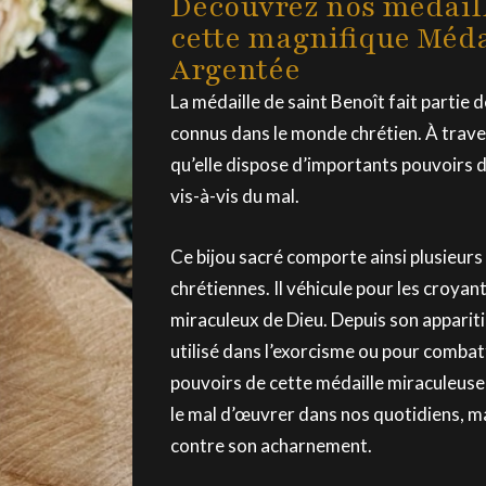
Découvrez nos médail
cette magnifique Méda
Argentée
La médaille de saint Benoît fait partie 
connus dans le monde chrétien. À traver
qu’elle dispose d’importants pouvoirs 
vis-à-vis du mal.
Ce bijou sacré comporte ainsi plusieurs 
chrétiennes. Il véhicule pour les croyant
miraculeux de Dieu. Depuis son apparit
utilisé dans l’exorcisme ou pour combat
pouvoirs de cette médaille miraculeus
le mal d’œuvrer dans nos quotidiens, 
contre son acharnement.