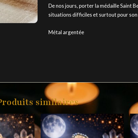
De nos jours, porter la médaille Saint B
situations difficiles et surtout pour so
Métal argentée
Produits similaires