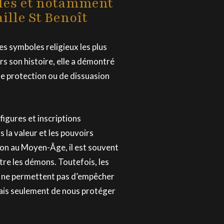
les et notamment
ille St Benoît
des symboles religieux les plus
s son histoire, elle a démontré
de protection ou de dissuasion
figures et inscriptions
s la valeur et les pouvoirs
ion au Moyen-Âge, il est souvent
tre les démons. Toutefois, les
e ne permettent pas d’empêcher
mais seulement de nous protéger