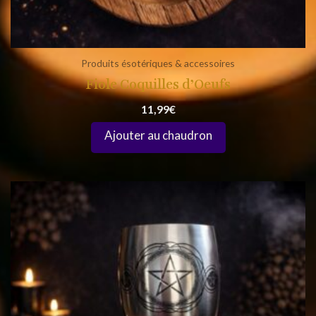
Produits ésotériques & accessoires
Fiole Coquilles d’Oeufs
11,99
€