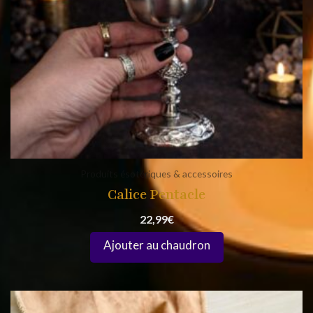
Produits ésotériques & accessoires
Calice Pentacle
22,99
€