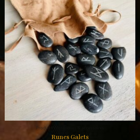
Produits ésotériques & accessoires
Runes Galets