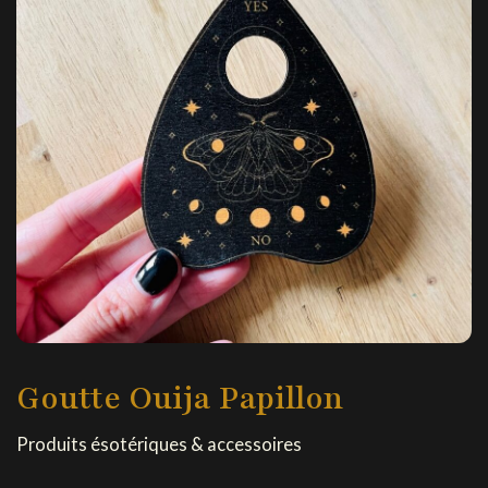
Goutte Ouija Papillon
Produits ésotériques & accessoires