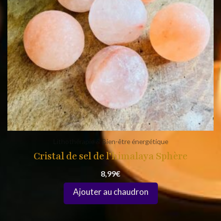
Lithothérapie & Bien-être énergétique
Cristal de sel de l’himalaya Sphère
8,99
€