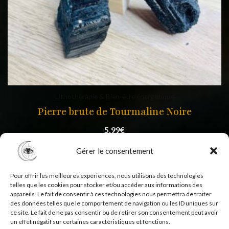
Lithothérapie & Bien-être énergétique
Pierre brute de Tourmaline Noire
5,99
€
Gérer le consentement
Pour offrir les meilleures expériences, nous utilisons des technologies
telles que les cookies pour stocker et/ou accéder aux informations des
appareils. Le fait de consentir à ces technologies nous permettra de traiter
des données telles que le comportement de navigation ou les ID uniques sur
ce site. Le fait de ne pas consentir ou de retirer son consentement peut avoir
un effet négatif sur certaines caractéristiques et fonctions.