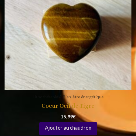
Lithothérapie & Bien-être énergétique
Coeur Oeil de Tigre
15,99
€