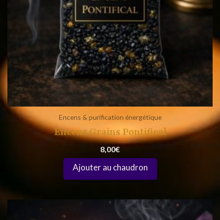
Encens & purification énergétique
Encens Grains Pontifical
8,00
€