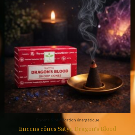
Encens & purification énergétique
Encens cônes Satya Dragon’s Blood