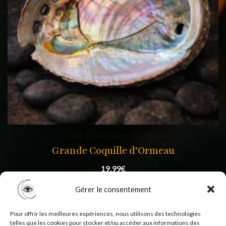
Encens & purification énergétique
Grande Coquille d’Ormeau
19,99
€
Gérer le consentement
Pour offrir les meilleures expériences, nous utilisons des technologies
telles que les cookies pour stocker et/ou accéder aux informations des