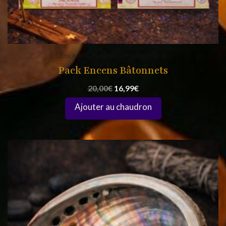
Encens & purification énergétique
Pack Encens Bâtonnets
20,00
€
16,99
€