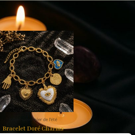
Rituel saisonnier de l'été
Bracelet Doré Charms