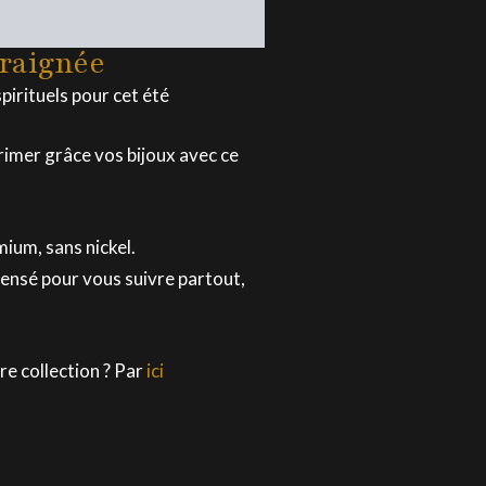
raignée
irituels pour cet été
primer grâce vos bijoux avec ce
ium, sans nickel.
Pensé pour vous suivre partout,
re collection ? Par
ici