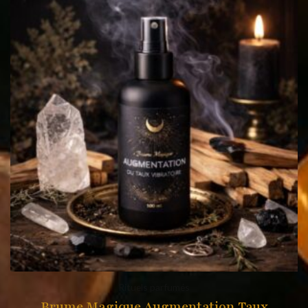
Rituels parfumés
Brume Magique Augmentation Taux