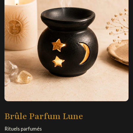
Brûle Parfum Lune
Rituels parfumés