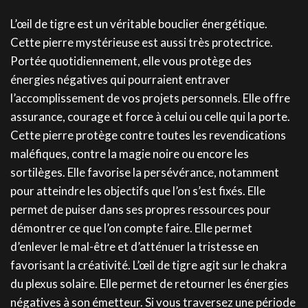
L’œil de tigre est un véritable bouclier énergétique.
Cette pierre mystérieuse est aussi très protectrice.
Portée quotidiennement, elle vous protège des
énergies négatives qui pourraient entraver
l’accomplissement de vos projets personnels. Elle offre
assurance, courage et force à celui ou celle qui la porte.
Cette pierre protège contre toutes les revendications
maléfiques, contre la magie noire ou encore les
sortilèges. Elle favorise la persévérance, notamment
pour atteindre les objectifs que l’on s’est fixés. Elle
permet de puiser dans ses propres ressources pour
démontrer ce que l’on compte faire. Elle permet
d’enlever le mal-être et d’atténuer la tristesse en
favorisant la créativité. L’œil de tigre agit sur le chakra
du plexus solaire. Elle permet de retourner les énergies
négatives à son émetteur. Si vous traversez une période