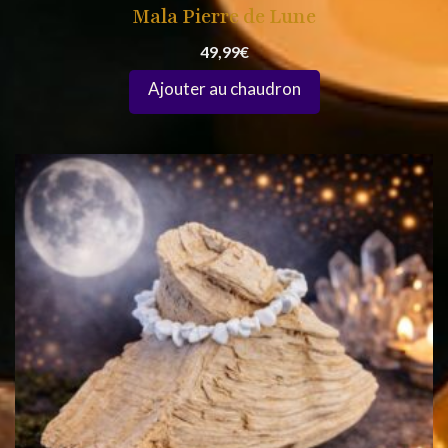
Mala Pierre de Lune
49,99
€