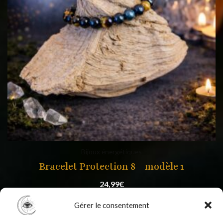
Bijoux énergétiques
Bracelet Protection 8 – modèle 1
24,99
€
Gérer le consentement